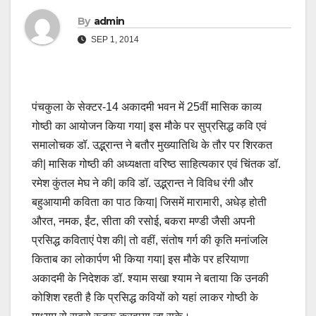
By
admin
SEP 1, 2014
पंचकुला के सेक्टर-14 अकादमी भवन में 25वीं मासिक काव्य
गोष्ठी का आयोजन किया गया| इस मौके पर सुप्रसिद्ध कवि एवं
समालोचक डॉ. उद्भ्रान्त ने बतौर मुख्यातिथि के तौर पर शिरकत
की| मासिक गोष्ठी की अध्यक्षता वरिष्ठ साहित्यकार एवं चिंतक डॉ.
रमेश कुंतल मेघ ने की| कवि डॉ. उद्भ्रान्त ने विविध रंगी और
बहुआयामी कविता का पाठ किया| जिसमें मारामारी, अधेड़ होती
औरत, नमक, ईंट, सीता की रसोई, बकरा मण्डी जैसी अपनी
प्रसिद्ध कविताएं पेश की| तो वहीं, संतोष गर्ग की कृति मनांजलि
किताब का लोकार्पण भी किया गया| इस मौके पर हरियाणा
अकादमी के निदेशक डॉ. श्याम सखा श्याम ने बताया कि उनकी
कोशिश रहती है कि प्रसिद्ध कवियों को यहां लाकर गोष्ठी के