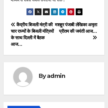
माध्यम से सबसे रूबरू करवाया जा सके।
Post
केंद्रीय बिजली मंत्री की
मशहूर पंजाबी लेखिका अमृता
चार राज्यों के बिजली मंत्रियों
प्रीतम की जयंती आज…
navigation
के साथ दिल्ली में बैठक
आज…
By
admin