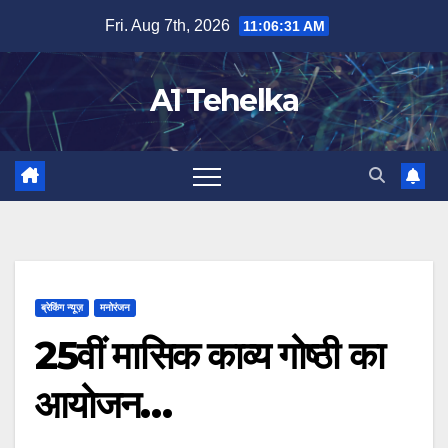
Skip
Fri. Aug 7th, 2026
11:06:32 AM
to
content
A1 Tehelka
ब्रेकिंग न्यूज़
मनोरंजन
25वीं मासिक काव्य गोष्ठी का
आयोजन…