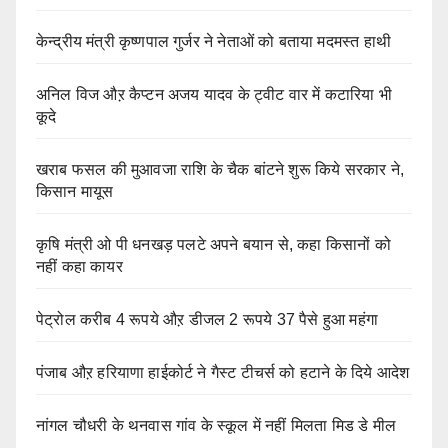
केन्द्रीय मंत्री कृष्णपाल गुर्जर ने नेताओं को बताया मदमस्त हाथी
अनिल विज औऱ कैप्टन अजय यादव के ट्वीट वार में कटारिया भी
कूदे
खराब फसल की मुआवजा राशि के चैक बांटने शुरू किये सरकार ने,
किसान मायूस
कृषि मंत्री ओ पी धनखड़ पलटे अपने बयान से, कहा किसानों को
नहीं कहा कायर
पेट्रोल करीब 4 रूपये औऱ डीजल 2 रूपये 37 पैसे हुआ महंगा
पंजाब औऱ हरियाणा हाईकोर्ट ने गैस्ट टीचर्स को हटाने के दिये आदेश
नांगल चौधरी के थनवास गांव के स्कूल में नहीं मिलता मिड डे मील