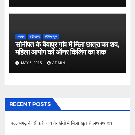
अपराध
बडी ख़बर
ब्रेकिंग न्यूज़
सोनीपत के बैयापुर गांव में मिला छात्रा का शव,
महिला आयोग को ऑनर किलिंग का शक
MAY 5, 2015
ADMIN
RECENT POSTS
बल्लभगढ़ के सीकरी गांव के खेतों में मिला खून से लथपथ शव