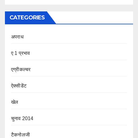
CATEGORIES
अपराध
ए 1 प्रभाव
एग्रीकल्चर
ऐक्सीडेंट
खेल
चुनाव 2014
टैकनोलजी