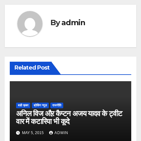
By
admin
Related Post
बडी ख़बर
ब्रेकिंग न्यूज़
राजनीति
अनिल विज औऱ कैप्टन अजय यादव के ट्वीट
वार में कटारिया भी कूदे
MAY 5, 2015
ADMIN