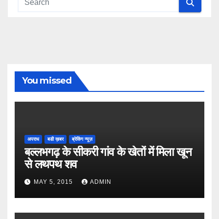
You missed
अपराध
बडी ख़बर
ब्रेकिंग न्यूज़
बल्लभगढ़ के सीकरी गांव के खेतों में मिला खून
से लथपथ शव
MAY 5, 2015
ADMIN