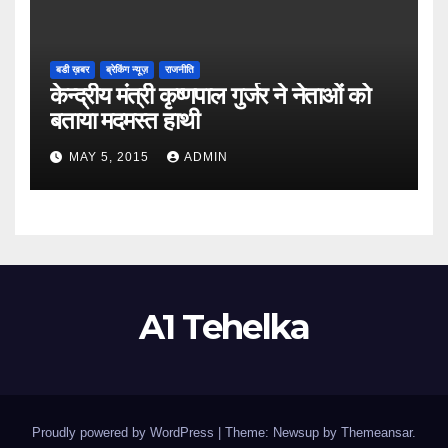
बडी ख़बर
ब्रेकिंग न्यूज़
राजनीति
केन्द्रीय मंत्री कृष्णपाल गुर्जर ने नेताओं को
बताया मदमस्त हाथी
MAY 5, 2015
ADMIN
A1 Tehelka
Proudly powered by WordPress
|
Theme: Newsup by
Themeansar
.