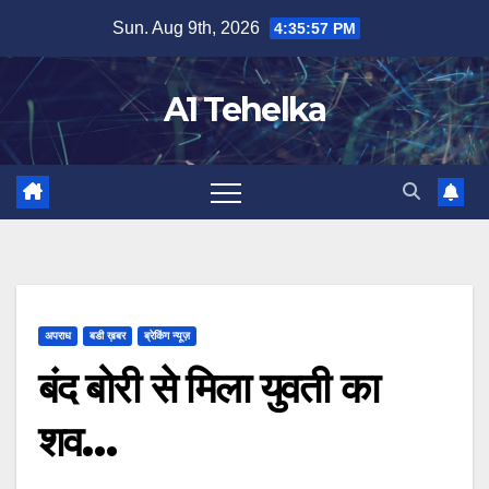
Skip
Sun. Aug 9th, 2026
4:35:57 PM
to
content
A1 Tehelka
अपराध
बडी ख़बर
ब्रेकिंग न्यूज़
बंद बोरी से मिला युवती का
शव…