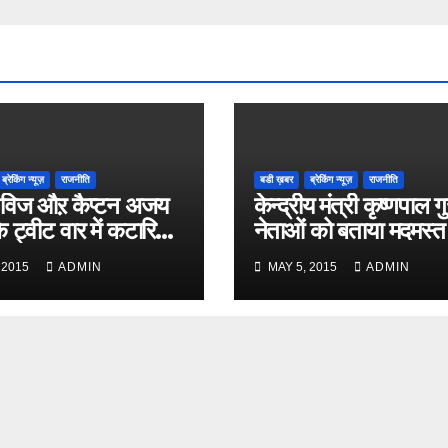
ब्रेकिंग न्यूज़
राजनीति
बडी ख़बर
ब्रेकिंग न्यूज़
राजनीति
विज औऱ कैप्टन अजय
केन्द्रीय मंत्री कृष्णपाल गु
े ट्वीट वार में कटारिया
नेताओं को बताया मदमस्त
 2015
ADMIN
MAY 5, 2015
ADMIN