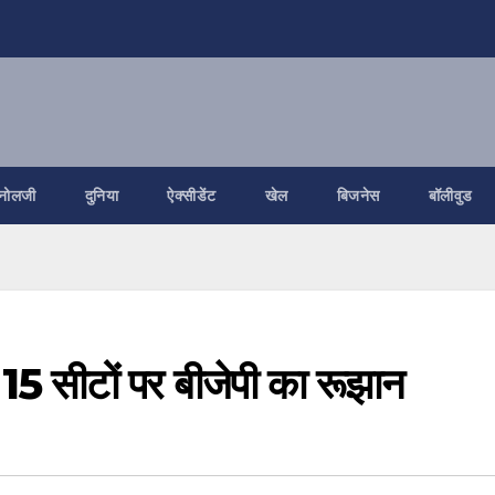
नोलजी
दुनिया
ऐक्सीडेंट
खेल
बिजनेस
बॉलीवुड
15 सीटों पर बीजेपी का रूझान