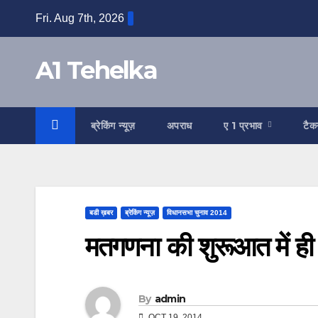
Skip
Fri. Aug 7th, 2026
to
content
A1 Tehelka
ब्रेकिंग न्यूज़
अपराध
ए 1 प्रभाव
टैक
बडी ख़बर
ब्रेकिंग न्यूज़
विधानसभा चुनाव 2014
मतगणना की शुरूआत में ही 
By
admin
OCT 19, 2014