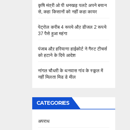
कृषि मंत्री ओ पी धनखड़ पलटे अपने बयान
से, कहा किसानों को नहीं कहा कायर
पेट्रोल करीब 4 रूपये औऱ डीजल 2 रूपये
37 पैसे हुआ महंगा
पंजाब औऱ हरियाणा हाईकोर्ट ने गैस्ट टीचर्स
को हटाने के दिये आदेश
नांगल चौधरी के थनवास गांव के स्कूल में
नहीं मिलता मिड डे मील
CATEGORIES
अपराध