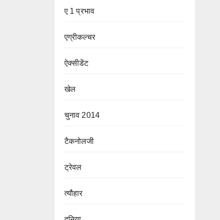
ए 1 प्रभाव
एग्रीकल्चर
ऐक्सीडेंट
खेल
चुनाव 2014
टैकनोलजी
ट्रेवल
त्यौहार
दुनिया