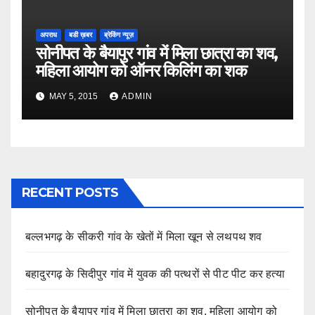
अपराध
बडी ख़बर
ब्रेकिंग न्यूज़
सोनीपत के बैयापुर गांव में मिला छात्रा का शव,
महिला आयोग को ऑनर किलिंग का शक
MAY 5, 2015
ADMIN
RECENT POSTS
बल्लभगढ़ के सीकरी गांव के खेतों में मिला खून से लथपथ शव
बहादुरगढ़ के सिदीपुर गांव में युवक की पत्थरों से पीट पीट कर हत्या
सोनीपत के बैयापुर गांव में मिला छात्रा का शव, महिला आयोग को