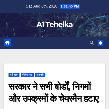
Skip
Sat. Aug 8th, 2026
1:31:46 PM
to
content
A1 Tehelka
बडी ख़बर
ब्रेकिंग न्यूज़
राजनीति
सरकार ने सभी बोर्डों, निगमों
और उपक्रमों के चेयरमैन हटाए