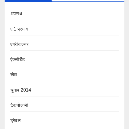
अपराध
ए 1 प्रभाव
एग्रीकल्चर
ऐक्सीडेंट
खेल
चुनाव 2014
टैकनोलजी
ट्रेवल