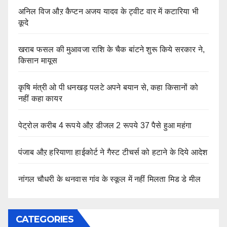
अनिल विज औऱ कैप्टन अजय यादव के ट्वीट वार में कटारिया भी
कूदे
खराब फसल की मुआवजा राशि के चैक बांटने शुरू किये सरकार ने,
किसान मायूस
कृषि मंत्री ओ पी धनखड़ पलटे अपने बयान से, कहा किसानों को
नहीं कहा कायर
पेट्रोल करीब 4 रूपये औऱ डीजल 2 रूपये 37 पैसे हुआ महंगा
पंजाब औऱ हरियाणा हाईकोर्ट ने गैस्ट टीचर्स को हटाने के दिये आदेश
नांगल चौधरी के थनवास गांव के स्कूल में नहीं मिलता मिड डे मील
CATEGORIES