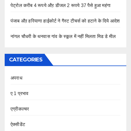
पेट्रोल करीब 4 रूपये औऱ डीजल 2 रूपये 37 पैसे हुआ महंगा
पंजाब औऱ हरियाणा हाईकोर्ट ने गैस्ट टीचर्स को हटाने के दिये आदेश
नांगल चौधरी के थनवास गांव के स्कूल में नहीं मिलता मिड डे मील
CATEGORIES
अपराध
ए 1 प्रभाव
एग्रीकल्चर
ऐक्सीडेंट