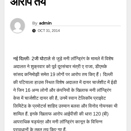
आरोप तय
By
admin
OCT 31, 2014
नई दिल्लीः 2जी घोटाले
से जुड़े मनी लॉन्‍ड्र‍िंग के मामले में विशेष
अदालत ने शुक्रवार को पूर्व दूरसंचार मंत्री ए राजा, डीएमके
सांसद कनिमोझी समेत 19 लोगों पर आरोप तय किए हैं। दिल्ली
की पटियाला हाउस स्थित विशेष अदालत में दायर चार्जशीट में ईडी
ने जिन 16 अन्य लोगों और कंपनियों के खिलाफ मनी लॉन्‍ड्र‍िंग
केस में चार्जशीट दायर की है, उनमें स्वान टेलिकॉम प्राइवेट
लिमिटेड के प्रमोटर्स शाहिद उस्मान बलवा और विनोद गोयनका भी
शामिल हैं. इनके खिलाफ आरोप आईपीसी की धारा 120 (बी)
आपराधिक षड्यंत्र और मनी लॉन्‍ड्र‍िंग कानून के विभिन्न
प्रावधानों के तहत तय किए गए हैं.