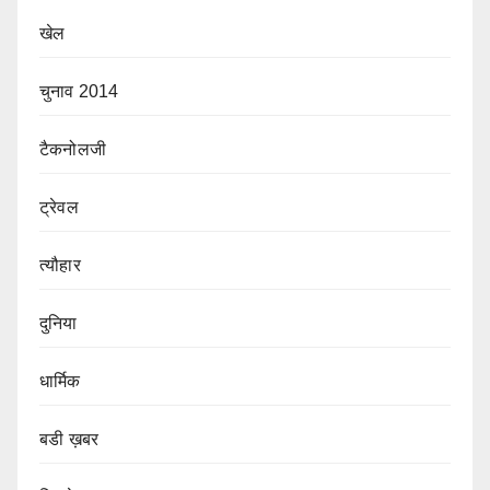
खेल
चुनाव 2014
टैकनोलजी
ट्रेवल
त्यौहार
दुनिया
धार्मिक
बडी ख़बर