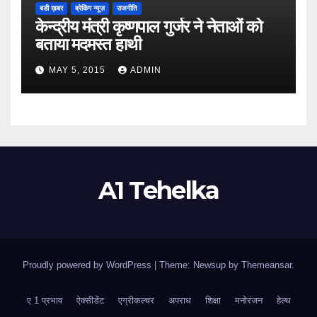
बडी ख़बर
ब्रेकिंग न्यूज़
राजनीति
केन्द्रीय मंत्री कृष्णपाल गुर्जर ने नेताओं को
बताया मदमस्त हाथी
MAY 5, 2015
ADMIN
A1 Tehelka
Proudly powered by WordPress
|
Theme: Newsup by
Themeansar
.
ए 1 प्रभाव
ऐक्सीडेंट
एग्रीकल्चर
अपराध
शिक्षा
मनोरंजन
हेल्थ