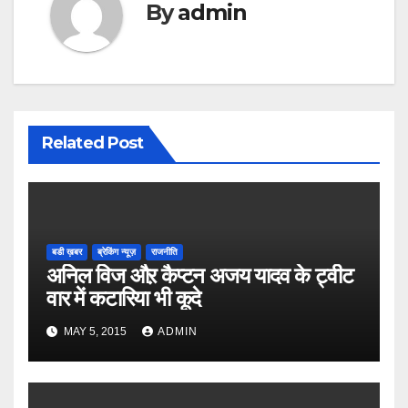
By
admin
Related Post
बडी ख़बर
ब्रेकिंग न्यूज़
राजनीति
अनिल विज औऱ कैप्टन अजय यादव के ट्वीट
वार में कटारिया भी कूदे
MAY 5, 2015
ADMIN