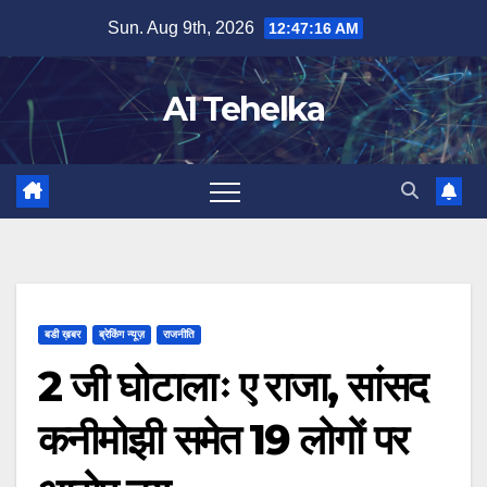
Skip
Sun. Aug 9th, 2026
12:47:17 AM
to
content
A1 Tehelka
बडी ख़बर
ब्रेकिंग न्यूज़
राजनीति
2 जी घोटालाः ए राजा, सांसद
कनीमोझी समेत 19 लोगों पर