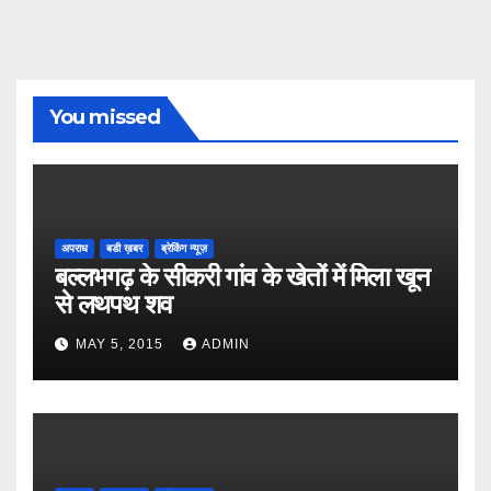
You missed
अपराध
बडी ख़बर
ब्रेकिंग न्यूज़
बल्लभगढ़ के सीकरी गांव के खेतों में मिला खून
से लथपथ शव
MAY 5, 2015
ADMIN