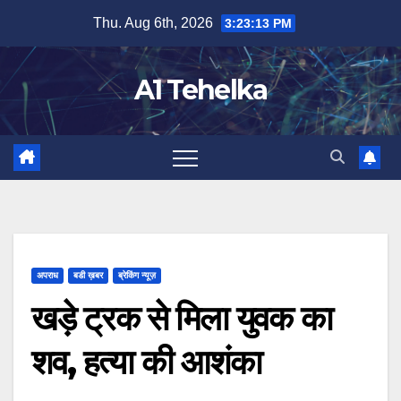
Skip
Thu. Aug 6th, 2026
3:23:14 PM
to
content
A1 Tehelka
अपराध
बडी ख़बर
ब्रेकिंग न्यूज़
खड़े ट्रक से मिला युवक का
शव, हत्या की आशंका