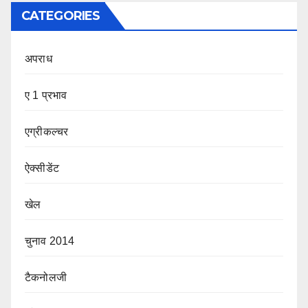
CATEGORIES
अपराध
ए 1 प्रभाव
एग्रीकल्चर
ऐक्सीडेंट
खेल
चुनाव 2014
टैकनोलजी