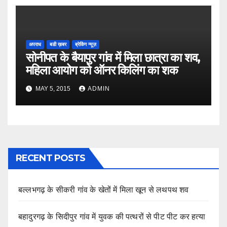
अपराध
बडी ख़बर
ब्रेकिंग न्यूज़
सोनीपत के बैयापुर गांव में मिला छात्रा का शव,
महिला आयोग को ऑनर किलिंग का शक
MAY 5, 2015
ADMIN
RECENT POSTS
बल्लभगढ़ के सीकरी गांव के खेतों में मिला खून से लथपथ शव
बहादुरगढ़ के सिदीपुर गांव में युवक की पत्थरों से पीट पीट कर हत्या