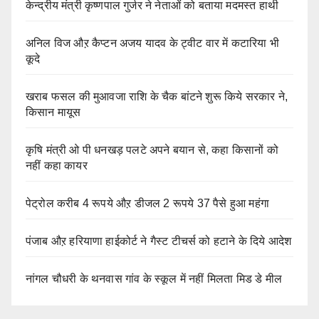
केन्द्रीय मंत्री कृष्णपाल गुर्जर ने नेताओं को बताया मदमस्त हाथी
अनिल विज औऱ कैप्टन अजय यादव के ट्वीट वार में कटारिया भी
कूदे
खराब फसल की मुआवजा राशि के चैक बांटने शुरू किये सरकार ने,
किसान मायूस
कृषि मंत्री ओ पी धनखड़ पलटे अपने बयान से, कहा किसानों को
नहीं कहा कायर
पेट्रोल करीब 4 रूपये औऱ डीजल 2 रूपये 37 पैसे हुआ महंगा
पंजाब औऱ हरियाणा हाईकोर्ट ने गैस्ट टीचर्स को हटाने के दिये आदेश
नांगल चौधरी के थनवास गांव के स्कूल में नहीं मिलता मिड डे मील