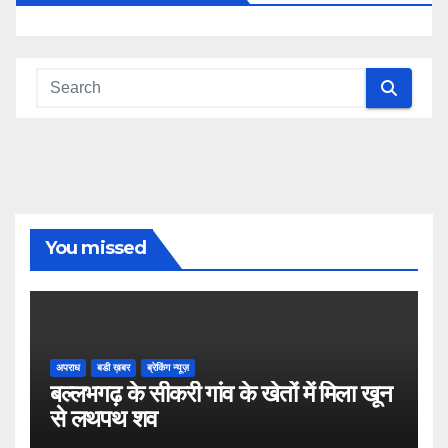
You missed
अपराध
बडी ख़बर
ब्रेकिंग न्यूज़
बल्लभगढ़ के सीकरी गांव के खेतों में मिला खून
से लथपथ शव