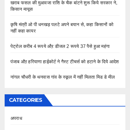
खराब फसल की मुआवजा राशि के चैक बांटने शुरू किये सरकार ने,
किसान मायूस
कृषि मंत्री ओ पी धनखड़ पलटे अपने बयान से, कहा किसानों को
नहीं कहा कायर
पेट्रोल करीब 4 रूपये औऱ डीजल 2 रूपये 37 पैसे हुआ महंगा
पंजाब औऱ हरियाणा हाईकोर्ट ने गैस्ट टीचर्स को हटाने के दिये आदेश
नांगल चौधरी के थनवास गांव के स्कूल में नहीं मिलता मिड डे मील
CATEGORIES
अपराध