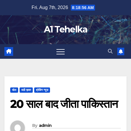
Skip
Fri. Aug 7th, 2026
8:18:57 AM
to
content
A1 Tehelka
खेल
बडी ख़बर
ब्रेकिंग न्यूज़
20 साल बाद जीता पाकिस्तान
By
admin