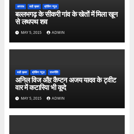
अपराध
बडी ख़बर
ब्रेकिंग न्यूज़
बल्लभगढ़ के सीकरी गांव के खेतों में मिला खून
से लथपथ शव
MAY 5, 2015
ADMIN
बडी ख़बर
ब्रेकिंग न्यूज़
राजनीति
अनिल विज औऱ कैप्टन अजय यादव के ट्वीट
वार में कटारिया भी कूदे
MAY 5, 2015
ADMIN