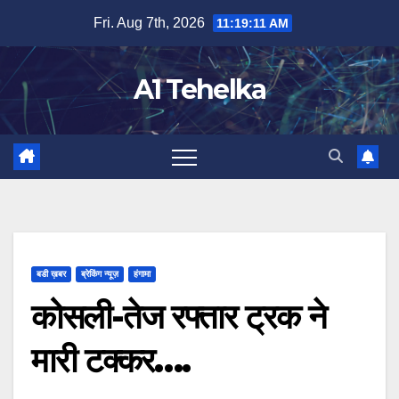
Skip
Fri. Aug 7th, 2026
11:19:11 AM
to
content
A1 Tehelka
बडी ख़बर
ब्रेकिंग न्यूज़
हंगामा
कोसली-तेज रफ्तार ट्रक ने
मारी टक्कर….