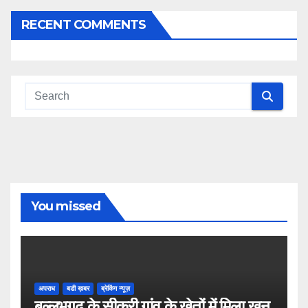
RECENT COMMENTS
You missed
अपराध
बडी ख़बर
ब्रेकिंग न्यूज़
बल्लभगढ़ के सीकरी गांव के खेतों में मिला खून