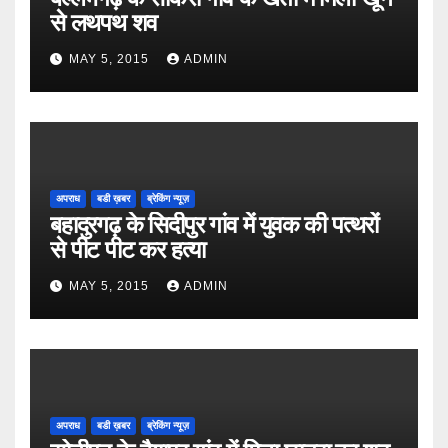
से लथपथ शव
MAY 5, 2015
ADMIN
अपराध
बडी ख़बर
ब्रेकिंग न्यूज़
बहादुरगढ़ के सिदीपुर गांव में युवक की पत्थरों
से पीट पीट कर हत्या
MAY 5, 2015
ADMIN
अपराध
बडी ख़बर
ब्रेकिंग न्यूज़