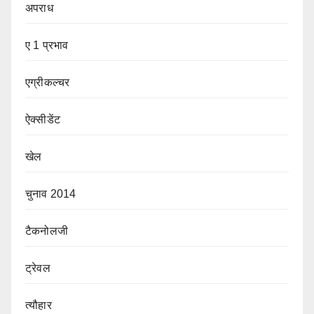
अपराध
ए 1 प्रभाव
एग्रीकल्चर
ऐक्सीडेंट
खेल
चुनाव 2014
टैकनोलजी
ट्रेवल
त्यौहार