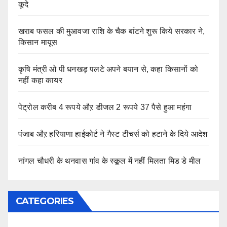
कूदे
खराब फसल की मुआवजा राशि के चैक बांटने शुरू किये सरकार ने,
किसान मायूस
कृषि मंत्री ओ पी धनखड़ पलटे अपने बयान से, कहा किसानों को
नहीं कहा कायर
पेट्रोल करीब 4 रूपये औऱ डीजल 2 रूपये 37 पैसे हुआ महंगा
पंजाब औऱ हरियाणा हाईकोर्ट ने गैस्ट टीचर्स को हटाने के दिये आदेश
नांगल चौधरी के थनवास गांव के स्कूल में नहीं मिलता मिड डे मील
CATEGORIES