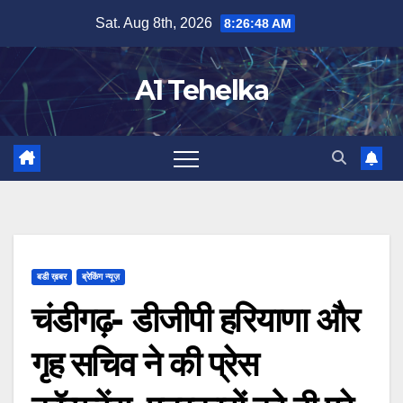
Skip
Sat. Aug 8th, 2026
8:26:49 AM
to
content
A1 Tehelka
बडी ख़बर
ब्रेकिंग न्यूज़
चंडीगढ़- डीजीपी हरियाणा और
गृह सचिव ने की प्रेस