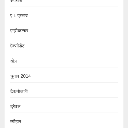
अपराध
ए 1 प्रभाव
एग्रीकल्चर
ऐक्सीडेंट
खेल
चुनाव 2014
टैकनोलजी
ट्रेवल
त्यौहार