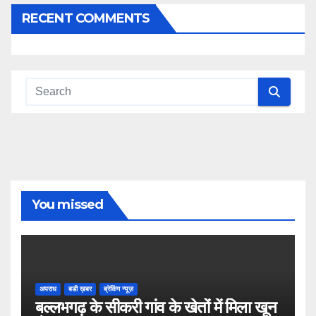
RECENT COMMENTS
You missed
अपराध
बडी ख़बर
ब्रेकिंग न्यूज़
बल्लभगढ़ के सीकरी गांव के खेतों में मिला खून