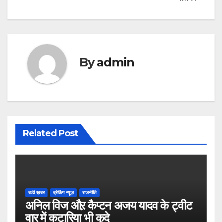
By
admin
Related Post
बडी ख़बर
ब्रेकिंग न्यूज़
राजनीति
अनिल विज औऱ कैप्टन अजय यादव के ट्वीट
वार में कटारिया भी कूदे