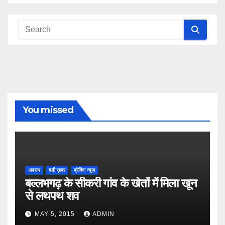
You missed
अपराध
बडी ख़बर
ब्रेकिंग न्यूज़
बल्लभगढ़ के सीकरी गांव के खेतों में मिला खून
से लथपथ शव
MAY 5, 2015
ADMIN