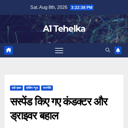
Skip
Sat. Aug 8th, 2026
3:22:39 PM
to
content
A1 Tehelka
बडी ख़बर
ब्रेकिंग न्यूज़
राजनीति
सस्पेंड किए गए कंडक्टर और
ड्राइवर बहाल