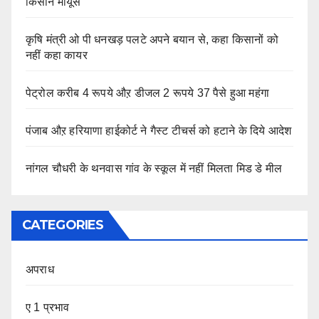
किसान मायूस
कृषि मंत्री ओ पी धनखड़ पलटे अपने बयान से, कहा किसानों को
नहीं कहा कायर
पेट्रोल करीब 4 रूपये औऱ डीजल 2 रूपये 37 पैसे हुआ महंगा
पंजाब औऱ हरियाणा हाईकोर्ट ने गैस्ट टीचर्स को हटाने के दिये आदेश
नांगल चौधरी के थनवास गांव के स्कूल में नहीं मिलता मिड डे मील
CATEGORIES
अपराध
ए 1 प्रभाव