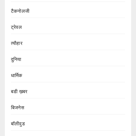
टैकनोलजी
ट्रेवल
त्यौहार
दुनिया
धार्मिक
बडी ख़बर
बिजनेस
बॉलीवुड