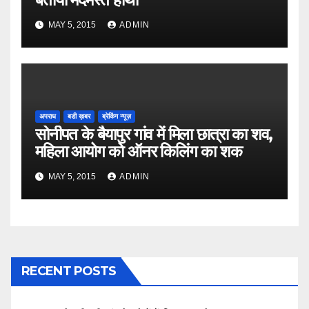
MAY 5, 2015
ADMIN
अपराध
बडी ख़बर
ब्रेकिंग न्यूज़
सोनीपत के बैयापुर गांव में मिला छात्रा का शव,
महिला आयोग को ऑनर किलिंग का शक
MAY 5, 2015
ADMIN
RECENT POSTS