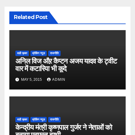
Related Post
बडी ख़बर
ब्रेकिंग न्यूज़
राजनीति
अनिल विज औऱ कैप्टन अजय यादव के ट्वीट
वार में कटारिया भी कूदे
MAY 5, 2015
ADMIN
बडी ख़बर
ब्रेकिंग न्यूज़
राजनीति
केन्द्रीय मंत्री कृष्णपाल गुर्जर ने नेताओं को
बताया मदमस्त हाथी