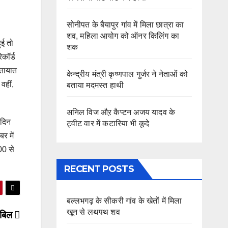
सोनीपत के बैयापुर गांव में मिला छात्रा का
शव, महिला आयोग को ऑनर किलिंग का
ुई तो
शक
िकॉर्ड
ातायात
केन्द्रीय मंत्री कृष्णपाल गुर्जर ने नेताओं को
वहीं,
बताया मदमस्त हाथी
अनिल विज औऱ कैप्टन अजय यादव के
 दिन
ट्वीट वार में कटारिया भी कूदे
र में
00 से
RECENT POSTS
बल्लभगढ़ के सीकरी गांव के खेतों में मिला
खून से लथपथ शव
ी बिल