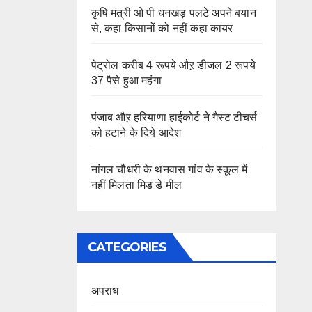
कृषि मंत्री ओ पी धनखड़ पलटे अपने बयान
से, कहा किसानों को नहीं कहा कायर
पेट्रोल करीब 4 रूपये औऱ डीजल 2 रूपये
37 पैसे हुआ महंगा
पंजाब औऱ हरियाणा हाईकोर्ट ने गैस्ट टीचर्स
को हटाने के दिये आदेश
नांगल चौधरी के थनवास गांव के स्कूल में
नहीं मिलता मिड डे मील
CATEGORIES
अपराध