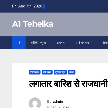
Skip
Fri. Aug 7th, 2026
to
content
A1 Tehelka
ब्रेकिंग न्यूज़
अपराध
ए 1 प्रभाव
टैक
एग्रीकल्चर
बडी ख़बर
ब्रेकिंग न्यूज़
मौसम
लगातार बारिश से राजधानी स
By
admin
DEC 14, 2014