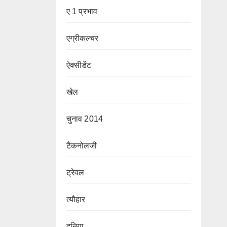
ए 1 प्रभाव
एग्रीकल्चर
ऐक्सीडेंट
खेल
चुनाव 2014
टैकनोलजी
ट्रेवल
त्यौहार
दुनिया