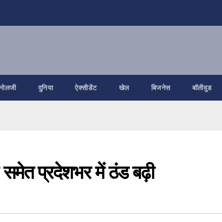
नोलजी
दुनिया
ऐक्सीडेंट
खेल
बिजनेस
बॉलीवुड
मेत प्रदेशभर में ठंड बढ़ी