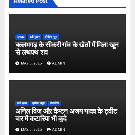
Related Post
अपराध
बडी ख़बर
ब्रेकिंग न्यूज़
बल्लभगढ़ के सीकरी गांव के खेतों में मिला खून
से लथपथ शव
MAY 5, 2015
ADMIN
बडी ख़बर
ब्रेकिंग न्यूज़
राजनीति
अनिल विज औऱ कैप्टन अजय यादव के ट्वीट
वार में कटारिया भी कूदे
MAY 5, 2015
ADMIN