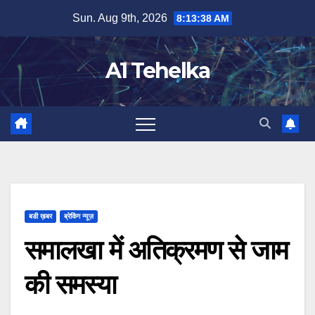
Skip
Sun. Aug 9th, 2026
8:13:38 AM
to
content
A1 Tehelka
बडी ख़बर
ब्रेकिंग न्यूज़
समालखा में अतिक्रमण से जाम
की समस्या