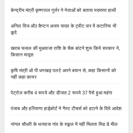
केन्द्रीय मंत्री कृष्णपाल गुर्जर ने नेताओं को बताया मदमस्त हाथी
अनिल विज औऱ कैप्टन अजय यादव के ट्वीट वार में कटारिया भी
कूदे
खराब फसल की मुआवजा राशि के चैक बांटने शुरू किये सरकार ने,
किसान मायूस
कृषि मंत्री ओ पी धनखड़ पलटे अपने बयान से, कहा किसानों को
नहीं कहा कायर
पेट्रोल करीब 4 रूपये औऱ डीजल 2 रूपये 37 पैसे हुआ महंगा
पंजाब औऱ हरियाणा हाईकोर्ट ने गैस्ट टीचर्स को हटाने के दिये आदेश
नांगल चौधरी के थनवास गांव के स्कूल में नहीं मिलता मिड डे मील