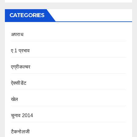
CATEGORIES
अपराध
ए 1 प्रभाव
एग्रीकल्चर
ऐक्सीडेंट
खेल
चुनाव 2014
टैकनोलजी