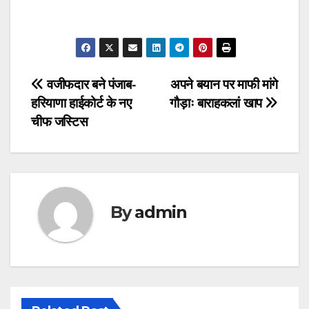
Post
वजीफदार बने पंजाब-
अपने बयान पर माफी मांगे
हरियाणा हाईकोर्ट के नए
गौड़ाः बाराहकलां खाप
navigation
चीफ जस्टिस
By
admin