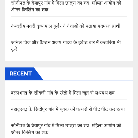
सोनीपत के बैयापुर गांव में मिला छात्रा का शव, महिला आयोग को
ऑनर किलिंग का शक
केन्द्रीय मंत्री कृष्णपाल गुर्जर ने नेताओं को बताया मदमस्त हाथी
अनिल विज औऱ कैप्टन अजय यादव के ट्वीट वार में कटारिया भी
कूदे
RECENT
बल्लभगढ़ के सीकरी गांव के खेतों में मिला खून से लथपथ शव
बहादुरगढ़ के सिदीपुर गांव में युवक की पत्थरों से पीट पीट कर हत्या
सोनीपत के बैयापुर गांव में मिला छात्रा का शव, महिला आयोग को
ऑनर किलिंग का शक