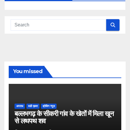
You missed
अपराध
बडी ख़बर
ब्रेकिंग न्यूज़
बल्लभगढ़ के सीकरी गांव के खेतों में मिला खून
से लथपथ शव