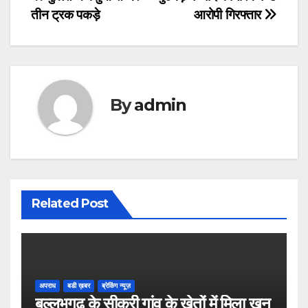
Post
तीन ट्रक पकड़े
आरोपी गिरफ्तार
navigation
By
admin
Related Post
अपराध
बडी ख़बर
ब्रेकिंग न्यूज़
बल्लभगढ़ के सीकरी गांव के खेतों में मिला खून