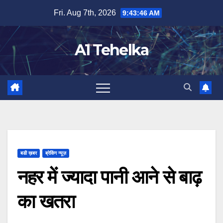
Skip
Fri. Aug 7th, 2026
9:43:47 AM
to
content
A1 Tehelka
बडी ख़बर
ब्रेकिंग न्यूज़
नहर में ज्यादा पानी आने से बाढ़
का खतरा