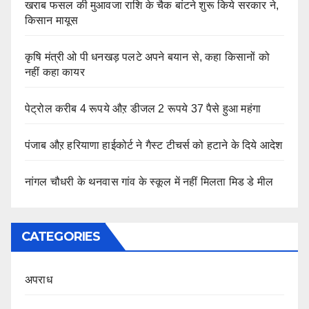
खराब फसल की मुआवजा राशि के चैक बांटने शुरू किये सरकार ने,
किसान मायूस
कृषि मंत्री ओ पी धनखड़ पलटे अपने बयान से, कहा किसानों को
नहीं कहा कायर
पेट्रोल करीब 4 रूपये औऱ डीजल 2 रूपये 37 पैसे हुआ महंगा
पंजाब औऱ हरियाणा हाईकोर्ट ने गैस्ट टीचर्स को हटाने के दिये आदेश
नांगल चौधरी के थनवास गांव के स्कूल में नहीं मिलता मिड डे मील
CATEGORIES
अपराध