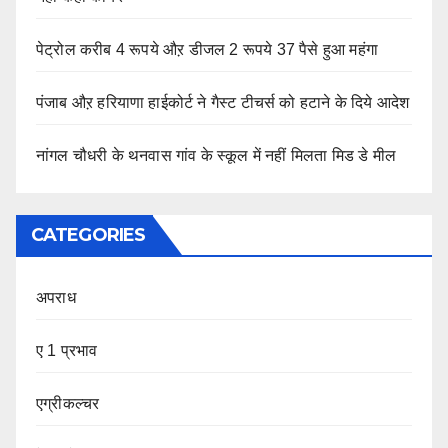
पेट्रोल करीब 4 रूपये औऱ डीजल 2 रूपये 37 पैसे हुआ महंगा
पंजाब औऱ हरियाणा हाईकोर्ट ने गैस्ट टीचर्स को हटाने के दिये आदेश
नांगल चौधरी के थनवास गांव के स्कूल में नहीं मिलता मिड डे मील
CATEGORIES
अपराध
ए 1 प्रभाव
एग्रीकल्चर