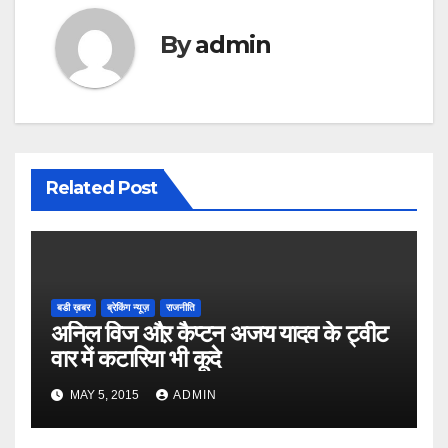
By
admin
Related Post
बडी ख़बर
ब्रेकिंग न्यूज़
राजनीति
अनिल विज औऱ कैप्टन अजय यादव के ट्वीट
वार में कटारिया भी कूदे
MAY 5, 2015
ADMIN