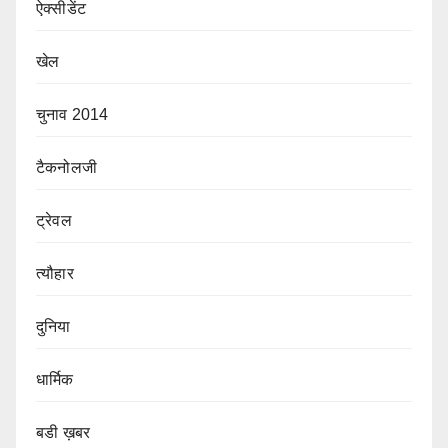
ऐक्सीडेंट
खेल
चुनाव 2014
टैकनोलजी
ट्रेवल
त्यौहार
दुनिया
धार्मिक
बडी ख़बर