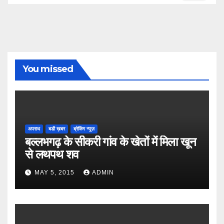
You missed
अपराध
बडी ख़बर
ब्रेकिंग न्यूज़
बल्लभगढ़ के सीकरी गांव के खेतों में मिला खून
से लथपथ शव
MAY 5, 2015
ADMIN