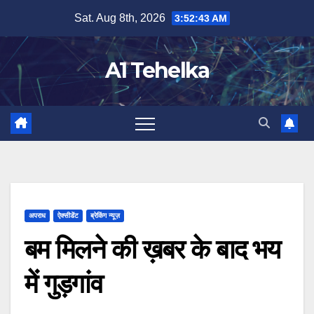
Skip
Sat. Aug 8th, 2026
3:52:43 AM
to
content
A1 Tehelka
अपराध
ऐक्सीडेंट
ब्रेकिंग न्यूज़
बम मिलने की ख़बर के बाद भय
में गुड़गांव