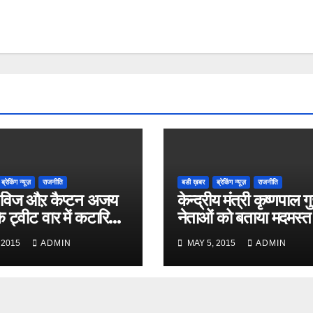
ब्रेकिंग न्यूज़
राजनीति
बडी ख़बर
ब्रेकिंग न्यूज़
राजनीति
विज औऱ कैप्टन अजय
केन्द्रीय मंत्री कृष्णपाल गु
े ट्वीट वार में कटारिया
नेताओं को बताया मदमस्त
 2015
ADMIN
MAY 5, 2015
ADMIN