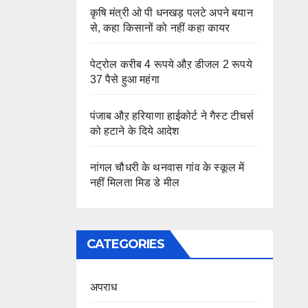
कृषि मंत्री ओ पी धनखड़ पलटे अपने बयान
से, कहा किसानों को नहीं कहा कायर
पेट्रोल करीब 4 रूपये औऱ डीजल 2 रूपये
37 पैसे हुआ महंगा
पंजाब औऱ हरियाणा हाईकोर्ट ने गैस्ट टीचर्स
को हटाने के दिये आदेश
नांगल चौधरी के थनवास गांव के स्कूल में
नहीं मिलता मिड डे मील
CATEGORIES
अपराध