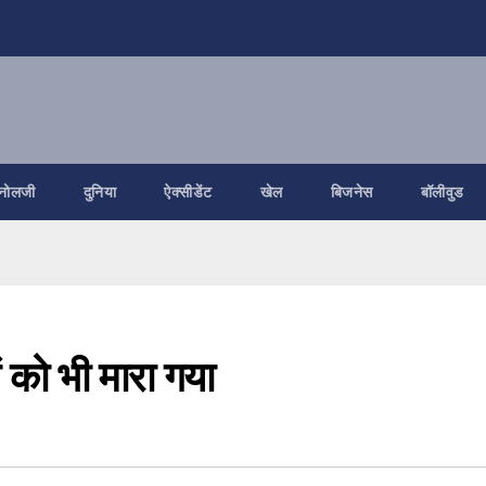
नोलजी
दुनिया
ऐक्सीडेंट
खेल
बिजनेस
बॉलीवुड
 को भी मारा गया