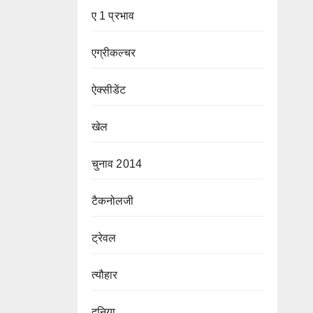
ए 1 प्रभाव
एग्रीकल्चर
ऐक्सीडेंट
खेल
चुनाव 2014
टैकनोलजी
ट्रेवल
त्यौहार
दुनिया