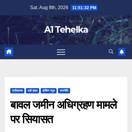
Skip
Sat. Aug 8th, 2026
11:51:32 PM
to
content
A1 Tehelka
एग्रीकल्चर
बडी ख़बर
ब्रेकिंग न्यूज़
राजनीति
बावल जमीन अधिग्रहण मामले
पर सियासत