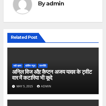
By
admin
Related Post
बडी ख़बर
ब्रेकिंग न्यूज़
राजनीति
अनिल विज औऱ कैप्टन अजय यादव के ट्वीट
वार में कटारिया भी कूदे
MAY 5, 2015
ADMIN