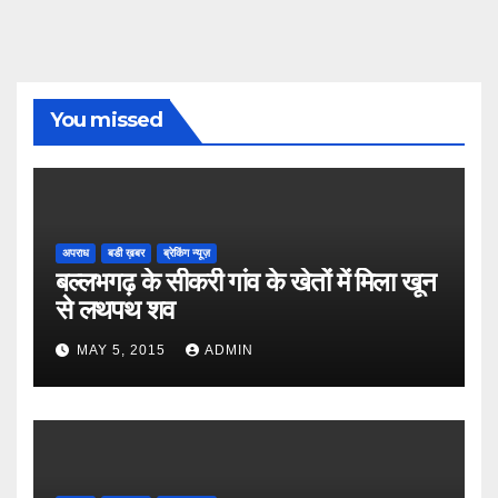
You missed
अपराध
बडी ख़बर
ब्रेकिंग न्यूज़
बल्लभगढ़ के सीकरी गांव के खेतों में मिला खून
से लथपथ शव
MAY 5, 2015
ADMIN