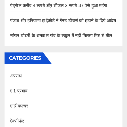
पेट्रोल करीब 4 रूपये औऱ डीजल 2 रूपये 37 पैसे हुआ महंगा
पंजाब औऱ हरियाणा हाईकोर्ट ने गैस्ट टीचर्स को हटाने के दिये आदेश
नांगल चौधरी के थनवास गांव के स्कूल में नहीं मिलता मिड डे मील
CATEGORIES
अपराध
ए 1 प्रभाव
एग्रीकल्चर
ऐक्सीडेंट