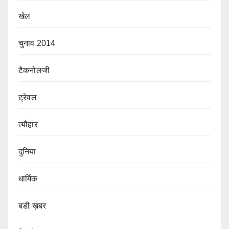
खेल
चुनाव 2014
टैकनोलजी
ट्रेवल
त्यौहार
दुनिया
धार्मिक
बडी ख़बर