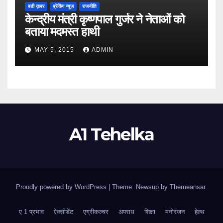
बडी ख़बर
ब्रेकिंग न्यूज़
राजनीति
केन्द्रीय मंत्री कृष्णपाल गुर्जर ने नेताओं को
बताया मदमस्त हाथी
MAY 5, 2015
ADMIN
A1 Tehelka
Proudly powered by WordPress
|
Theme: Newsup by
Themeansar
.
ए 1 प्रभाव
ऐक्सीडेंट
एग्रीकल्चर
अपराध
शिक्षा
मनोरंजन
हेल्थ