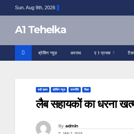
Skip
Sun. Aug 9th, 2026
to
content
A1 Tehelka
ब्रेकिंग न्यूज़
अपराध
ए 1 प्रभाव
टैक
बडी ख़बर
ब्रेकिंग न्यूज़
राजनीति
शिक्षा
लैब सहायकों का धरना खत्
By
admin
JAN 2, 2015