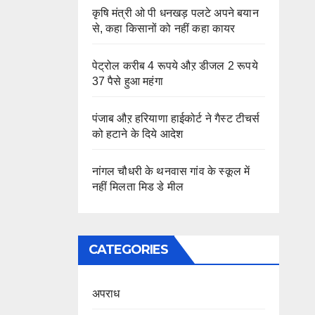
कृषि मंत्री ओ पी धनखड़ पलटे अपने बयान
से, कहा किसानों को नहीं कहा कायर
पेट्रोल करीब 4 रूपये औऱ डीजल 2 रूपये
37 पैसे हुआ महंगा
पंजाब औऱ हरियाणा हाईकोर्ट ने गैस्ट टीचर्स
को हटाने के दिये आदेश
नांगल चौधरी के थनवास गांव के स्कूल में
नहीं मिलता मिड डे मील
CATEGORIES
अपराध