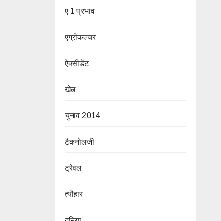
ए 1 प्रभाव
एग्रीकल्चर
ऐक्सीडेंट
खेल
चुनाव 2014
टैकनोलजी
ट्रेवल
त्यौहार
दुनिया