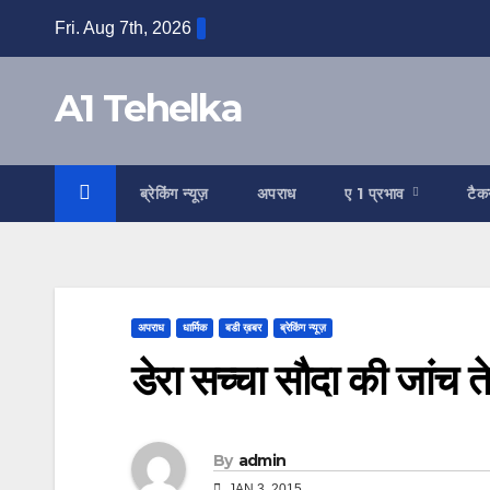
Skip
Fri. Aug 7th, 2026
to
content
A1 Tehelka
ब्रेकिंग न्यूज़
अपराध
ए 1 प्रभाव
टैक
अपराध
धार्मिक
बडी ख़बर
ब्रेकिंग न्यूज़
डेरा सच्चा सौदा की जांच त
By
admin
JAN 3, 2015