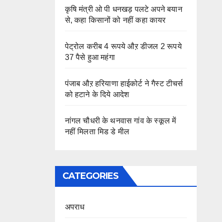
कृषि मंत्री ओ पी धनखड़ पलटे अपने बयान
से, कहा किसानों को नहीं कहा कायर
पेट्रोल करीब 4 रूपये औऱ डीजल 2 रूपये
37 पैसे हुआ महंगा
पंजाब औऱ हरियाणा हाईकोर्ट ने गैस्ट टीचर्स
को हटाने के दिये आदेश
नांगल चौधरी के थनवास गांव के स्कूल में
नहीं मिलता मिड डे मील
CATEGORIES
अपराध