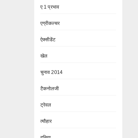
ए 1 प्रभाव
एग्रीकल्चर
ऐक्सीडेंट
खेल
चुनाव 2014
टैकनोलजी
ट्रेवल
त्यौहार
दुनिया