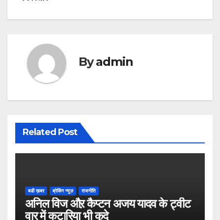
By
admin
Related Post
बडी ख़बर
ब्रेकिंग न्यूज़
राजनीति
अनिल विज औऱ कैप्टन अजय यादव के ट्वीट
वार में कटारिया भी कूदे