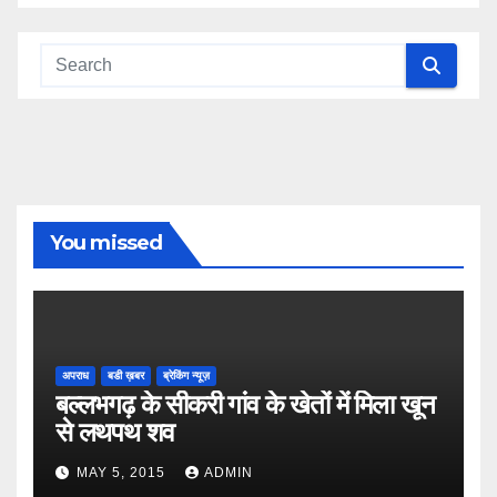
You missed
अपराध
बडी ख़बर
ब्रेकिंग न्यूज़
बल्लभगढ़ के सीकरी गांव के खेतों में मिला खून
से लथपथ शव
MAY 5, 2015
ADMIN