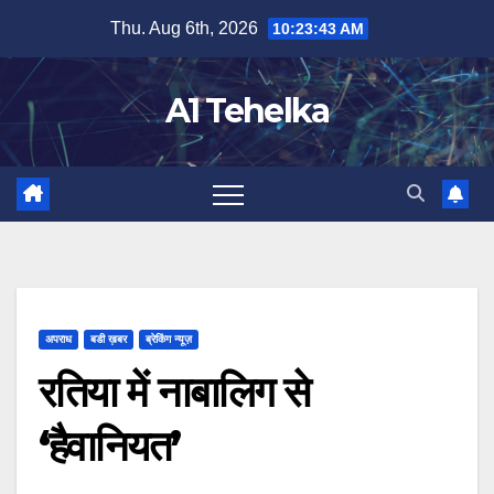
Skip
Thu. Aug 6th, 2026
10:23:43 AM
to
content
A1 Tehelka
अपराध
बडी ख़बर
ब्रेकिंग न्यूज़
रतिया में नाबालिग से
‘हैवानियत’