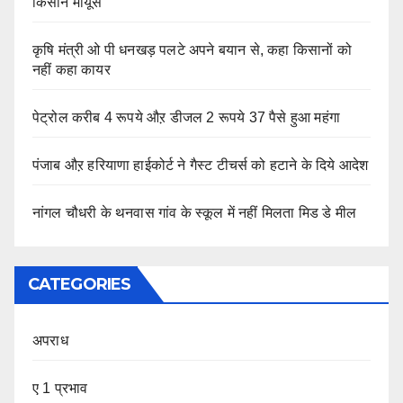
किसान मायूस
कृषि मंत्री ओ पी धनखड़ पलटे अपने बयान से, कहा किसानों को
नहीं कहा कायर
पेट्रोल करीब 4 रूपये औऱ डीजल 2 रूपये 37 पैसे हुआ महंगा
पंजाब औऱ हरियाणा हाईकोर्ट ने गैस्ट टीचर्स को हटाने के दिये आदेश
नांगल चौधरी के थनवास गांव के स्कूल में नहीं मिलता मिड डे मील
CATEGORIES
अपराध
ए 1 प्रभाव