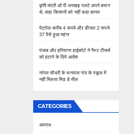
कृषि मंत्री ओ पी धनखड़ पलटे अपने बयान
से, कहा किसानों को नहीं कहा कायर
पेट्रोल करीब 4 रूपये औऱ डीजल 2 रूपये
37 पैसे हुआ महंगा
पंजाब औऱ हरियाणा हाईकोर्ट ने गैस्ट टीचर्स
को हटाने के दिये आदेश
नांगल चौधरी के थनवास गांव के स्कूल में
नहीं मिलता मिड डे मील
CATEGORIES
अपराध