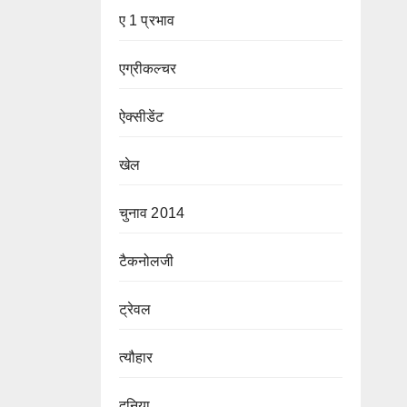
ए 1 प्रभाव
एग्रीकल्चर
ऐक्सीडेंट
खेल
चुनाव 2014
टैकनोलजी
ट्रेवल
त्यौहार
दुनिया