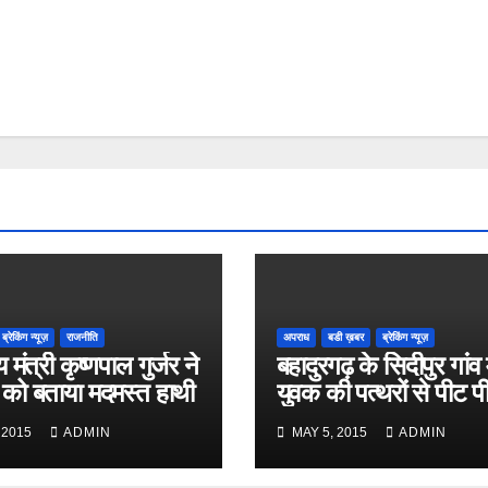
ब्रेकिंग न्यूज़
राजनीति
अपराध
बडी ख़बर
ब्रेकिंग न्यूज़
य मंत्री कृष्णपाल गुर्जर ने
बहादुरगढ़ के सिदीपुर गांव म
 को बताया मदमस्त हाथी
युवक की पत्थरों से पीट प
कर हत्या
 2015
ADMIN
MAY 5, 2015
ADMIN