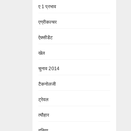
ए 1 प्रभाव
एग्रीकल्चर
ऐक्सीडेंट
खेल
चुनाव 2014
टैकनोलजी
ट्रेवल
त्यौहार
दुनिया