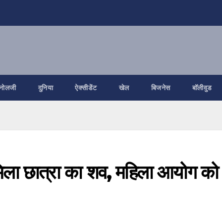
नोलजी
दुनिया
ऐक्सीडेंट
खेल
बिजनेस
बॉलीवुड
ं मिला छात्रा का शव, महिला आयोग को