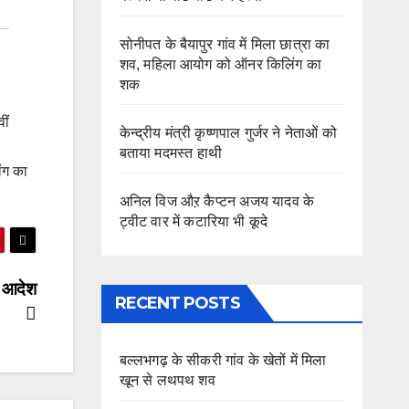
सोनीपत के बैयापुर गांव में मिला छात्रा का
शव, महिला आयोग को ऑनर किलिंग का
शक
ीं
केन्द्रीय मंत्री कृष्णपाल गुर्जर ने नेताओं को
बताया मदमस्त हाथी
ंग का
अनिल विज औऱ कैप्टन अजय यादव के
ट्वीट वार में कटारिया भी कूदे
ये आदेश
RECENT POSTS
बल्लभगढ़ के सीकरी गांव के खेतों में मिला
खून से लथपथ शव