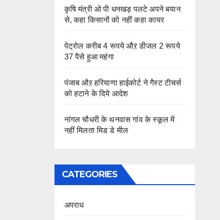
कृषि मंत्री ओ पी धनखड़ पलटे अपने बयान
से, कहा किसानों को नहीं कहा कायर
पेट्रोल करीब 4 रूपये औऱ डीजल 2 रूपये
37 पैसे हुआ महंगा
पंजाब औऱ हरियाणा हाईकोर्ट ने गैस्ट टीचर्स
को हटाने के दिये आदेश
नांगल चौधरी के थनवास गांव के स्कूल में
नहीं मिलता मिड डे मील
CATEGORIES
अपराध