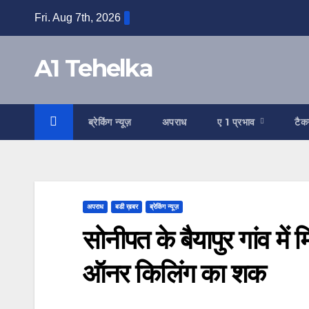
Skip
Fri. Aug 7th, 2026
to
content
A1 Tehelka
ब्रेकिंग न्यूज़
अपराध
ए 1 प्रभाव
टैक
अपराध
बडी ख़बर
ब्रेकिंग न्यूज़
सोनीपत के बैयापुर गांव मे
ऑनर किलिंग का शक