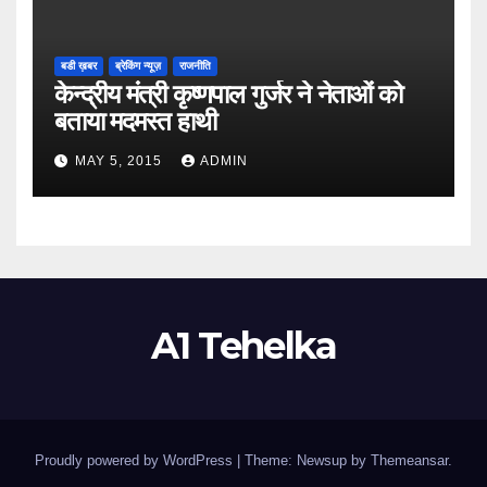
बडी ख़बर
ब्रेकिंग न्यूज़
राजनीति
केन्द्रीय मंत्री कृष्णपाल गुर्जर ने नेताओं को
बताया मदमस्त हाथी
MAY 5, 2015
ADMIN
A1 Tehelka
Proudly powered by WordPress
|
Theme: Newsup by
Themeansar
.