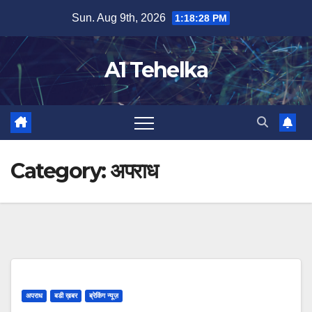
Skip
Sun. Aug 9th, 2026
1:18:29 PM
to
content
A1 Tehelka
Category:
अपराध
अपराध
बडी ख़बर
ब्रेकिंग न्यूज़