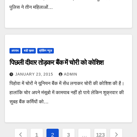
पुलिस ने तीन महिलाओं…
अपराध
बडी ख़बर
ब्रेकिंग न्यूज़
पिछली दीवार तोड़कर बैंक में चोरी को कोशिश
JANUARY 23, 2015
ADMIN
पिहोवा में चोरों ने यूनियन बैंक में सेंध लगाकर चोरी की कोशिश की है।
हालांकि चोर अपने मंसूबो में कामयाब नहीं हो पाये लेकिन शुक्रवार की
सुबह बैंक कर्मियों को…
Posts
1
2
3
…
123