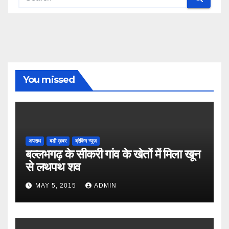
You missed
अपराध
बडी ख़बर
ब्रेकिंग न्यूज़
बल्लभगढ़ के सीकरी गांव के खेतों में मिला खून
से लथपथ शव
MAY 5, 2015
ADMIN