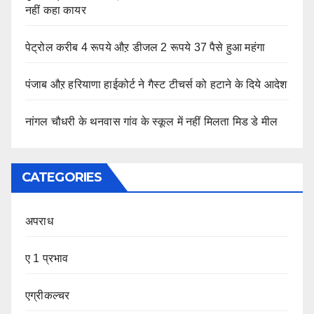
नहीं कहा कायर
पेट्रोल करीब 4 रूपये औऱ डीजल 2 रूपये 37 पैसे हुआ महंगा
पंजाब औऱ हरियाणा हाईकोर्ट ने गैस्ट टीचर्स को हटाने के दिये आदेश
नांगल चौधरी के थनवास गांव के स्कूल में नहीं मिलता मिड डे मील
CATEGORIES
अपराध
ए 1 प्रभाव
एग्रीकल्चर