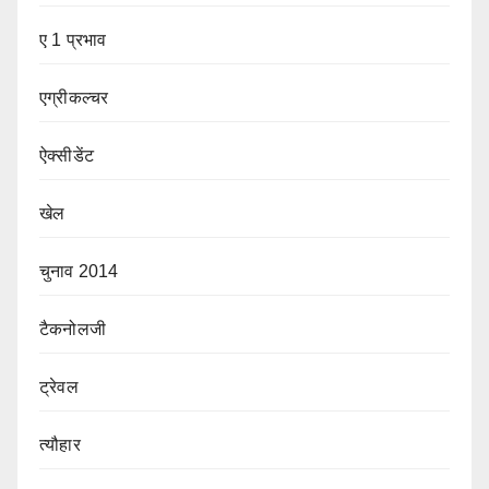
ए 1 प्रभाव
एग्रीकल्चर
ऐक्सीडेंट
खेल
चुनाव 2014
टैकनोलजी
ट्रेवल
त्यौहार