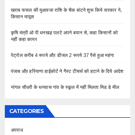
खराब फसल की मुआवजा राशि के चैक बांटने शुरू किये सरकार ने,
किसान मायूस
कृषि मंत्री ओ पी धनखड़ पलटे अपने बयान से, कहा किसानों को
नहीं कहा कायर
पेट्रोल करीब 4 रूपये औऱ डीजल 2 रूपये 37 पैसे हुआ महंगा
पंजाब औऱ हरियाणा हाईकोर्ट ने गैस्ट टीचर्स को हटाने के दिये आदेश
नांगल चौधरी के थनवास गांव के स्कूल में नहीं मिलता मिड डे मील
CATEGORIES
अपराध