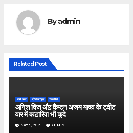
By
admin
Related Post
बडी ख़बर
ब्रेकिंग न्यूज़
राजनीति
अनिल विज औऱ कैप्टन अजय यादव के ट्वीट
वार में कटारिया भी कूदे
MAY 5, 2015
ADMIN