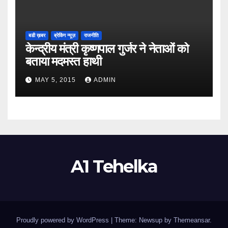
बडी ख़बर
ब्रेकिंग न्यूज़
राजनीति
केन्द्रीय मंत्री कृष्णपाल गुर्जर ने नेताओं को
बताया मदमस्त हाथी
MAY 5, 2015
ADMIN
A1 Tehelka
Proudly powered by WordPress
|
Theme: Newsup by
Themeansar
.