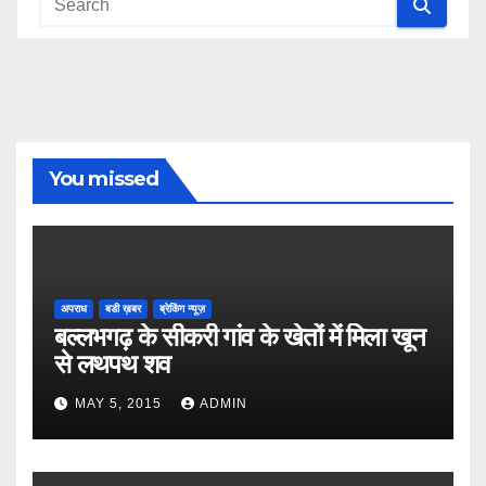
You missed
अपराध
बडी ख़बर
ब्रेकिंग न्यूज़
बल्लभगढ़ के सीकरी गांव के खेतों में मिला खून
से लथपथ शव
MAY 5, 2015
ADMIN