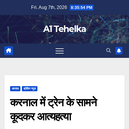
Skip
Fri. Aug 7th, 2026
8:35:54 PM
to
content
A1 Tehelka
अपराध
ब्रेकिंग न्यूज़
करनाल में ट्रेन के सामने
कूदकर आत्यहत्या