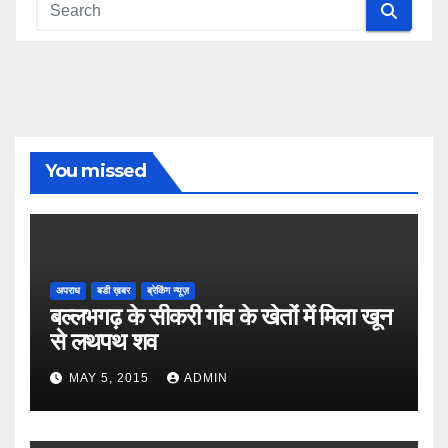
You missed
अपराध
बडी ख़बर
ब्रेकिंग न्यूज़
बल्लभगढ़ के सीकरी गांव के खेतों में मिला खून
से लथपथ शव
MAY 5, 2015
ADMIN