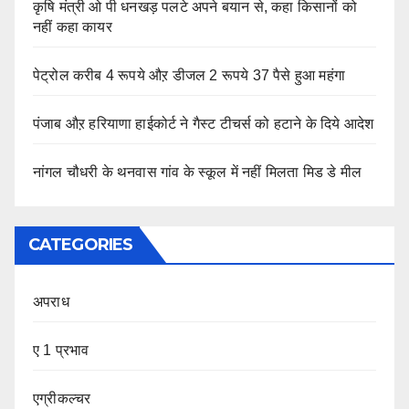
कृषि मंत्री ओ पी धनखड़ पलटे अपने बयान से, कहा किसानों को
नहीं कहा कायर
पेट्रोल करीब 4 रूपये औऱ डीजल 2 रूपये 37 पैसे हुआ महंगा
पंजाब औऱ हरियाणा हाईकोर्ट ने गैस्ट टीचर्स को हटाने के दिये आदेश
नांगल चौधरी के थनवास गांव के स्कूल में नहीं मिलता मिड डे मील
CATEGORIES
अपराध
ए 1 प्रभाव
एग्रीकल्चर