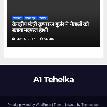
बडी ख़बर
ब्रेकिंग न्यूज़
राजनीति
केन्द्रीय मंत्री कृष्णपाल गुर्जर ने नेताओं को
बताया मदमस्त हाथी
MAY 5, 2015
ADMIN
A1 Tehelka
Proudly powered by WordPress
|
Theme: Newsup by
Themeansar
.