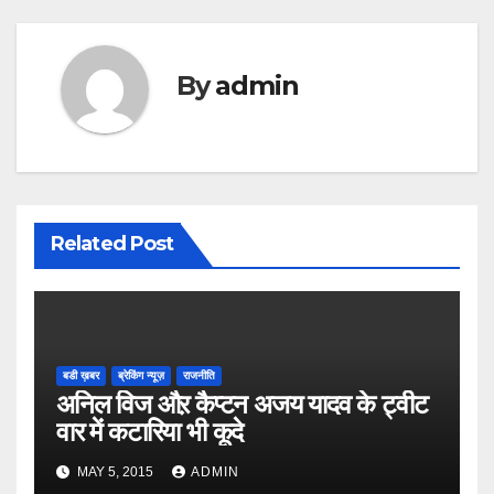
By
admin
Related Post
बडी ख़बर
ब्रेकिंग न्यूज़
राजनीति
अनिल विज औऱ कैप्टन अजय यादव के ट्वीट
वार में कटारिया भी कूदे
MAY 5, 2015
ADMIN