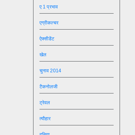
ए 1 प्रभाव
एग्रीकल्चर
ऐक्सीडेंट
खेल
चुनाव 2014
टैकनोलजी
ट्रेवल
त्यौहार
दुनिया