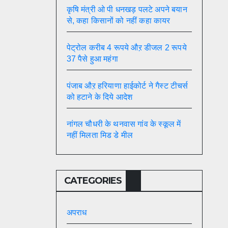
कृषि मंत्री ओ पी धनखड़ पलटे अपने बयान
से, कहा किसानों को नहीं कहा कायर
पेट्रोल करीब 4 रूपये औऱ डीजल 2 रूपये
37 पैसे हुआ महंगा
पंजाब औऱ हरियाणा हाईकोर्ट ने गैस्ट टीचर्स
को हटाने के दिये आदेश
नांगल चौधरी के थनवास गांव के स्कूल में
नहीं मिलता मिड डे मील
CATEGORIES
अपराध