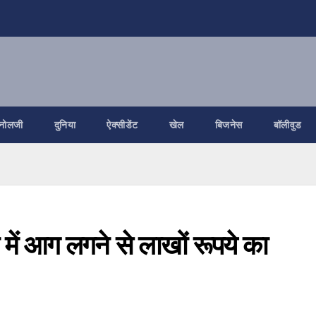
नोलजी
दुनिया
ऐक्सीडेंट
खेल
बिजनेस
बॉलीवुड
ान में आग लगने से लाखों रूपये का