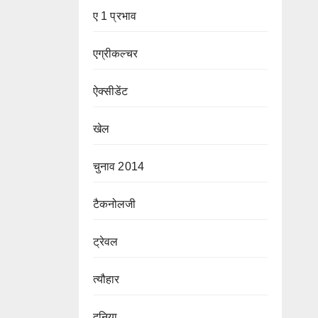
ए 1 प्रभाव
एग्रीकल्चर
ऐक्सीडेंट
खेल
चुनाव 2014
टैकनोलजी
ट्रेवल
त्यौहार
दुनिया