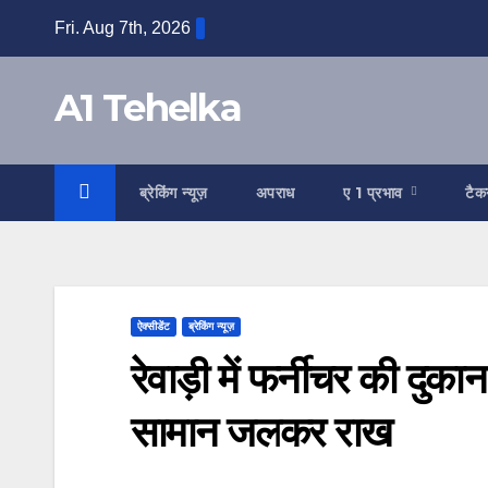
Skip
Fri. Aug 7th, 2026
to
content
A1 Tehelka
ब्रेकिंग न्यूज़
अपराध
ए 1 प्रभाव
टैक
ऐक्सीडेंट
ब्रेकिंग न्यूज़
रेवाड़ी में फर्नीचर की दुक
सामान जलकर राख