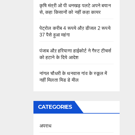
कृषि मंत्री ओ पी धनखड़ पलटे अपने बयान
से, कहा किसानों को नहीं कहा कायर
पेट्रोल करीब 4 रूपये औऱ डीजल 2 रूपये
37 पैसे हुआ महंगा
पंजाब औऱ हरियाणा हाईकोर्ट ने गैस्ट टीचर्स
को हटाने के दिये आदेश
नांगल चौधरी के थनवास गांव के स्कूल में
नहीं मिलता मिड डे मील
CATEGORIES
अपराध