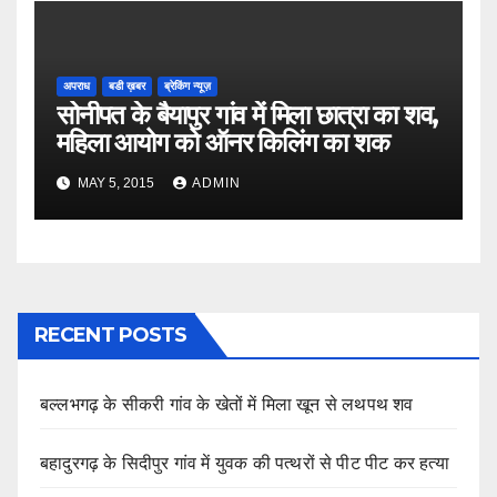
अपराध
बडी ख़बर
ब्रेकिंग न्यूज़
सोनीपत के बैयापुर गांव में मिला छात्रा का शव,
महिला आयोग को ऑनर किलिंग का शक
MAY 5, 2015
ADMIN
RECENT POSTS
बल्लभगढ़ के सीकरी गांव के खेतों में मिला खून से लथपथ शव
बहादुरगढ़ के सिदीपुर गांव में युवक की पत्थरों से पीट पीट कर हत्या