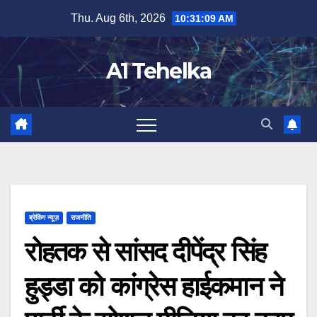
Skip
Thu. Aug 6th, 2026
10:31:09 AM
to
content
A1 Tehelka
ब्रेकिंग न्यूज़
राजनीति
रोहतक से सांसद दीपेंद्र सिंह
हुड्डा को कांग्रेस हाईकमान ने