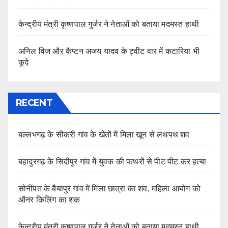
केन्द्रीय मंत्री कृष्णपाल गुर्जर ने नेताओं को बताया मदमस्त हाथी
अनिल विज औऱ कैप्टन अजय यादव के ट्वीट वार में कटारिया भी
कूदे
RECENT
बल्लभगढ़ के सीकरी गांव के खेतों में मिला खून से लथपथ शव
बहादुरगढ़ के सिदीपुर गांव में युवक की पत्थरों से पीट पीट कर हत्या
सोनीपत के बैयापुर गांव में मिला छात्रा का शव, महिला आयोग को
ऑनर किलिंग का शक
केन्द्रीय मंत्री कृष्णपाल गुर्जर ने नेताओं को बताया मदमस्त हाथी