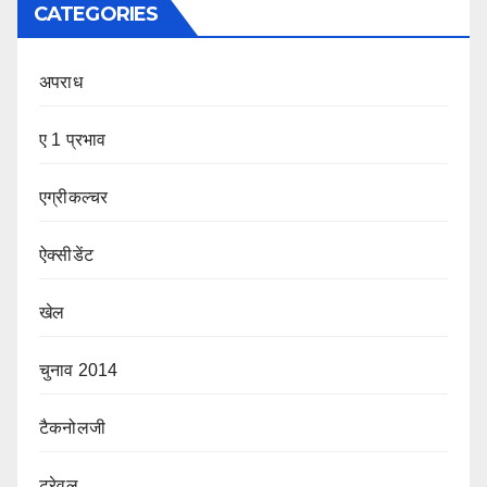
CATEGORIES
अपराध
ए 1 प्रभाव
एग्रीकल्चर
ऐक्सीडेंट
खेल
चुनाव 2014
टैकनोलजी
ट्रेवल