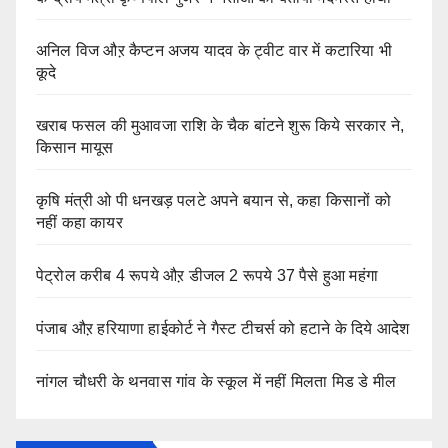
अनिल विज औऱ कैप्टन अजय यादव के ट्वीट वार में कटारिया भी
कूदे
खराब फसल की मुआवजा राशि के चैक बांटने शुरू किये सरकार ने,
किसान मायूस
कृषि मंत्री ओ पी धनखड़ पलटे अपने बयान से, कहा किसानों को
नहीं कहा कायर
पेट्रोल करीब 4 रूपये औऱ डीजल 2 रूपये 37 पैसे हुआ महंगा
पंजाब औऱ हरियाणा हाईकोर्ट ने गैस्ट टीचर्स को हटाने के दिये आदेश
नांगल चौधरी के थनवास गांव के स्कूल में नहीं मिलता मिड डे मील