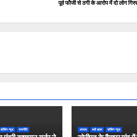
पूर्व फौजी से ठगी के आरोप में दो लोग गिर
ब्रेकिंग न्यूज़
राजनीति
अपराध
बडी ख़बर
ब्रेकिंग न्यूज़