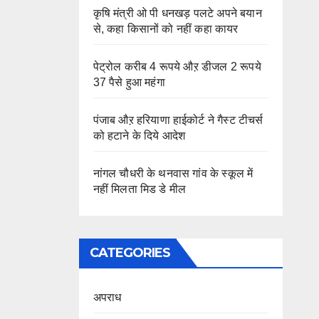
कृषि मंत्री ओ पी धनखड़ पलटे अपने बयान
से, कहा किसानों को नहीं कहा कायर
पेट्रोल करीब 4 रूपये औऱ डीजल 2 रूपये
37 पैसे हुआ महंगा
पंजाब औऱ हरियाणा हाईकोर्ट ने गैस्ट टीचर्स
को हटाने के दिये आदेश
नांगल चौधरी के थनवास गांव के स्कूल में
नहीं मिलता मिड डे मील
CATEGORIES
अपराध