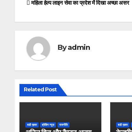
Post
महिला हेल्प लाइन सेवा का प्रदेश में दिखा अच्छा असर
navigation
By
admin
Related Post
बडी ख़बर
ब्रेकिंग न्यूज़
राजनीति
बडी ख़बर