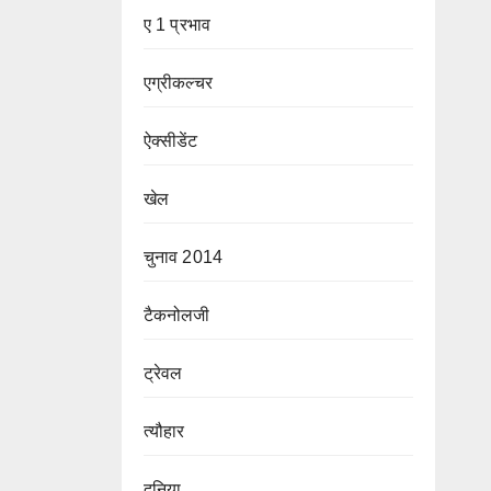
ए 1 प्रभाव
एग्रीकल्चर
ऐक्सीडेंट
खेल
चुनाव 2014
टैकनोलजी
ट्रेवल
त्यौहार
दुनिया