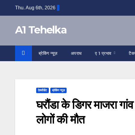
Skip
Thu. Aug 6th, 2026
to
content
A1 Tehelka
ब्रेकिंग न्यूज़
अपराध
ए 1 प्रभाव
टैक
ऐक्सीडेंट
ब्रेकिंग न्यूज़
घरौंडा के डिगर माजरा गांव म
लोगों की मौत