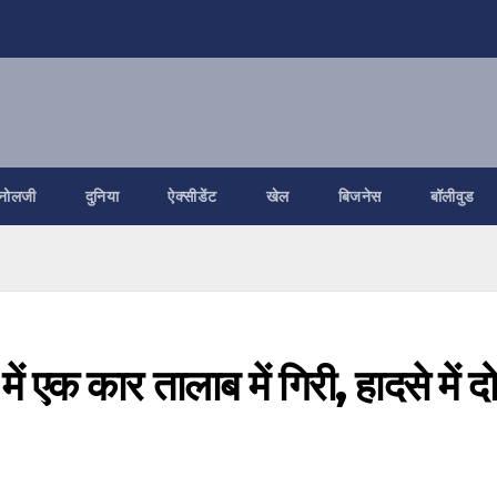
नोलजी
दुनिया
ऐक्सीडेंट
खेल
बिजनेस
बॉलीवुड
ें एक कार तालाब में गिरी, हादसे में द