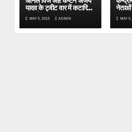
अनिल विज औऱ कैप्टन अजय
केन्द्री
यादव के ट्वीट वार में कटारिया
नेताओं
भी कूदे
MAY 5, 2015
ADMIN
MAY 5,