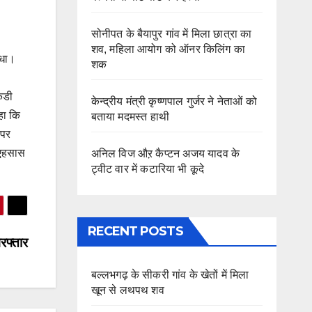
सोनीपत के बैयापुर गांव में मिला छात्रा का
शव, महिला आयोग को ऑनर किलिंग का
ाधा।
शक
ेडी
केन्द्रीय मंत्री कृष्णपाल गुर्जर ने नेताओं को
हा कि
बताया मदमस्त हाथी
 पर
 एहसास
अनिल विज औऱ कैप्टन अजय यादव के
ट्वीट वार में कटारिया भी कूदे
RECENT POSTS
िरफ्तार
बल्लभगढ़ के सीकरी गांव के खेतों में मिला
खून से लथपथ शव