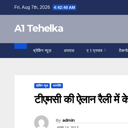
Skip
Fri. Aug 7th, 2026
4:42:41 AM
to
content
A1 Tehelka
ब्रेकिंग न्यूज़
अपराध
ए 1 प्रभाव
टैकन
ब्रेकिंग न्यूज़
राजनीति
टीएमसी की ऐलान रैली में के
By
admin
APR 14, 2013