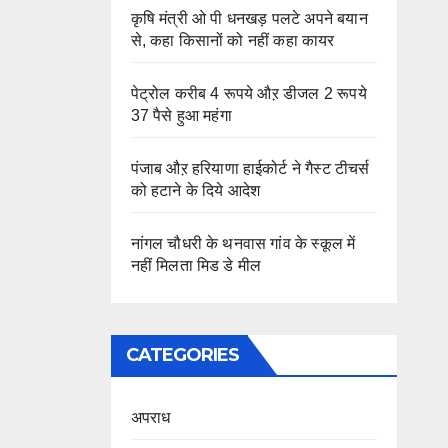
कृषि मंत्री ओ पी धनखड़ पलटे अपने बयान
से, कहा किसानों को नहीं कहा कायर
पेट्रोल करीब 4 रूपये औऱ डीजल 2 रूपये
37 पैसे हुआ महंगा
पंजाब औऱ हरियाणा हाईकोर्ट ने गैस्ट टीचर्स
को हटाने के दिये आदेश
नांगल चौधरी के थनवास गांव के स्कूल में
नहीं मिलता मिड डे मील
CATEGORIES
अपराध