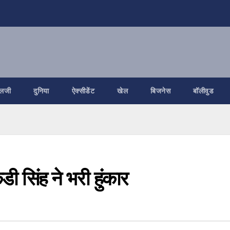
ोलजी
दुनिया
ऐक्सीडेंट
खेल
बिजनेस
बॉलीवुड
डी सिंह ने भरी हुंकार