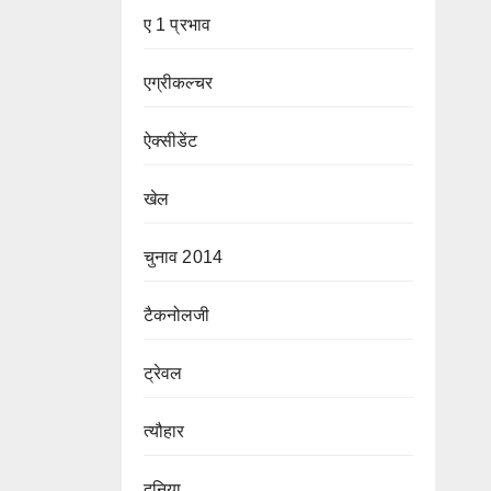
ए 1 प्रभाव
एग्रीकल्चर
ऐक्सीडेंट
खेल
चुनाव 2014
टैकनोलजी
ट्रेवल
त्यौहार
दुनिया