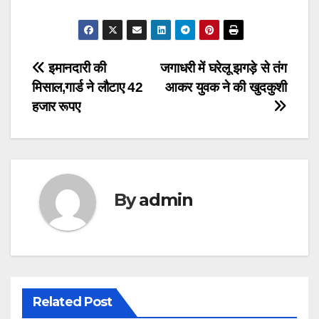
Post
इमानदारी की
जगाधरी में घरेलू झगड़े से तंग
मिसाल,गार्ड ने लौटाए 42
आकर युवक ने की खुदकुशी
navigation
हजार रूपए
By
admin
Related Post