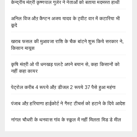
केन्द्रीय मंत्री कृष्णपाल गुर्जर ने नेताओं को बताया मदमस्त हाथी
अनिल विज औऱ कैप्टन अजय यादव के ट्वीट वार में कटारिया भी
कूदे
खराब फसल की मुआवजा राशि के चैक बांटने शुरू किये सरकार ने,
किसान मायूस
कृषि मंत्री ओ पी धनखड़ पलटे अपने बयान से, कहा किसानों को
नहीं कहा कायर
पेट्रोल करीब 4 रूपये औऱ डीजल 2 रूपये 37 पैसे हुआ महंगा
पंजाब औऱ हरियाणा हाईकोर्ट ने गैस्ट टीचर्स को हटाने के दिये आदेश
नांगल चौधरी के थनवास गांव के स्कूल में नहीं मिलता मिड डे मील