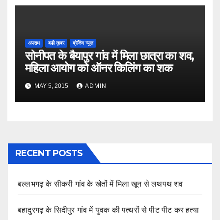
अपराध
बडी ख़बर
ब्रेकिंग न्यूज़
सोनीपत के बैयापुर गांव में मिला छात्रा का शव,
महिला आयोग को ऑनर किलिंग का शक
MAY 5, 2015
ADMIN
RECENT POSTS
बल्लभगढ़ के सीकरी गांव के खेतों में मिला खून से लथपथ शव
बहादुरगढ़ के सिदीपुर गांव में युवक की पत्थरों से पीट पीट कर हत्या