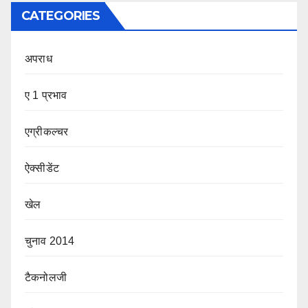
CATEGORIES
अपराध
ए 1 प्रभाव
एग्रीकल्चर
ऐक्सीडेंट
खेल
चुनाव 2014
टैकनोलजी