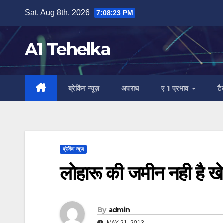
Skip
Sat. Aug 8th, 2026
7:08:24 PM
to
content
A1 Tehelka
ब्रेकिंग न्यूज़
अपराध
ए 1 प्रभाव
ट
ब्रेकिंग न्यूज़
लोहारू की जमीन नही है खे
By
admin
MAY 21, 2013