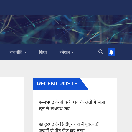
राजनीति
शिक्षा
स्पेशल
RECENT POSTS
बल्लभगढ़ के सीकरी गांव के खेतों में मिला
खून से लथपथ शव
बहादुरगढ़ के सिदीपुर गांव में युवक की
पत्थरों से पीट पीट कर हत्या