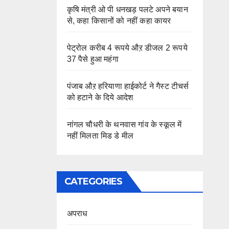
कृषि मंत्री ओ पी धनखड़ पलटे अपने बयान
से, कहा किसानों को नहीं कहा कायर
पेट्रोल करीब 4 रूपये औऱ डीजल 2 रूपये
37 पैसे हुआ महंगा
पंजाब औऱ हरियाणा हाईकोर्ट ने गैस्ट टीचर्स
को हटाने के दिये आदेश
नांगल चौधरी के थनवास गांव के स्कूल में
नहीं मिलता मिड डे मील
CATEGORIES
अपराध