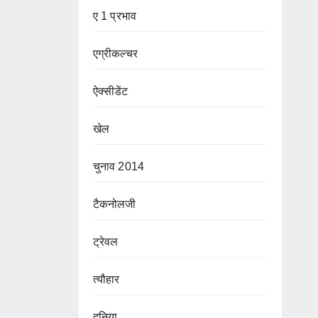
ए 1 प्रभाव
एग्रीकल्चर
ऐक्सीडेंट
खेल
चुनाव 2014
टैकनोलजी
ट्रेवल
त्यौहार
दुनिया