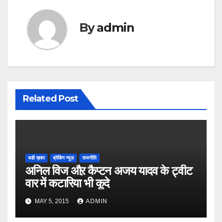
By
admin
Related Post
बडी ख़बर
ब्रेकिंग न्यूज़
राजनीति
अनिल विज औऱ कैप्टन अजय यादव के ट्वीट
वार में कटारिया भी कूदे
MAY 5, 2015
ADMIN