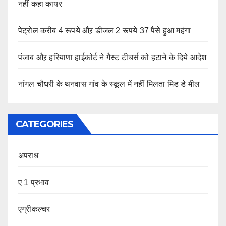
नहीं कहा कायर
पेट्रोल करीब 4 रूपये औऱ डीजल 2 रूपये 37 पैसे हुआ महंगा
पंजाब औऱ हरियाणा हाईकोर्ट ने गैस्ट टीचर्स को हटाने के दिये आदेश
नांगल चौधरी के थनवास गांव के स्कूल में नहीं मिलता मिड डे मील
CATEGORIES
अपराध
ए 1 प्रभाव
एग्रीकल्चर