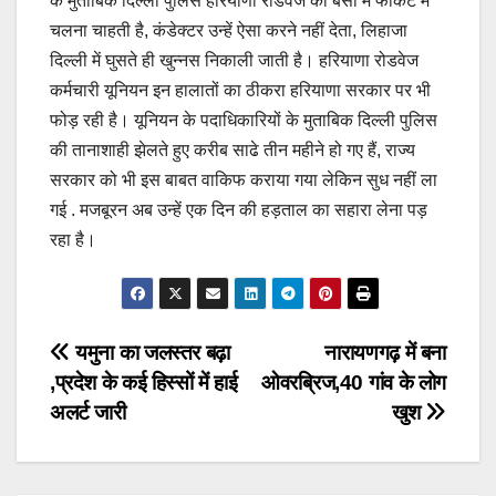
के मुताबिक दिल्ली पुलिस हरियाणा रोडवेज की बसों में फोकट में
चलना चाहती है, कंडेक्टर उन्हें ऐसा करने नहीं देता, लिहाजा
दिल्ली में घुसते ही खुन्नस निकाली जाती है। हरियाणा रोडवेज
कर्मचारी यूनियन इन हालातों का ठीकरा हरियाणा सरकार पर भी
फोड़ रही है। यूनियन के पदाधिकारियों के मुताबिक दिल्ली पुलिस
की तानाशाही झेलते हुए करीब साढे तीन महीने हो गए हैं, राज्य
सरकार को भी इस बाबत वाकिफ कराया गया लेकिन सुध नहीं ला
गई . मजबूरन अब उन्हें एक दिन की हड़ताल का सहारा लेना पड़
रहा है।
Post
यमुना का जलस्तर बढ़ा
नारायणगढ़ में बना
,प्रदेश के कई हिस्सों में हाई
ओवरब्रिज,40 गांव के लोग
navigation
अलर्ट जारी
खुश