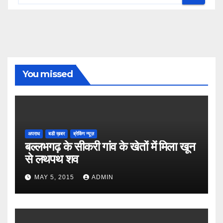
You missed
अपराध
बडी ख़बर
ब्रेकिंग न्यूज़
बल्लभगढ़ के सीकरी गांव के खेतों में मिला खून
से लथपथ शव
MAY 5, 2015
ADMIN