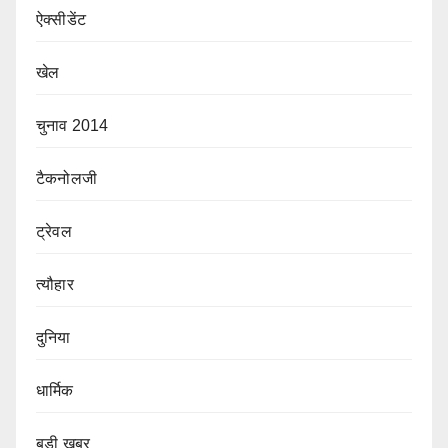
ऐक्सीडेंट
खेल
चुनाव 2014
टैकनोलजी
ट्रेवल
त्यौहार
दुनिया
धार्मिक
बडी ख़बर