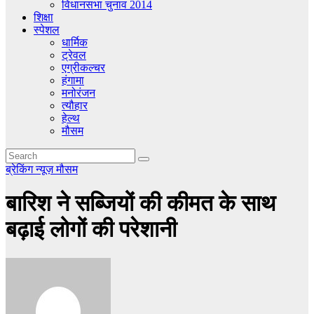
विधानसभा चुनाव 2014
शिक्षा
स्पेशल
धार्मिक
ट्रेवल
एग्रीकल्चर
हंगामा
मनोरंजन
त्यौहार
हेल्थ
मौसम
ब्रेकिंग न्यूज़
मौसम
बारिश ने सब्जियों की कीमत के साथ
बढ़ाई लोगों की परेशानी