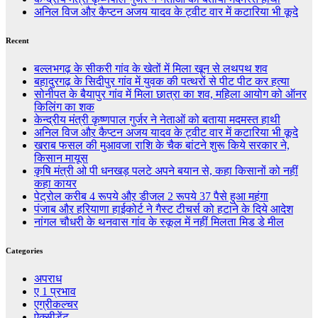
अनिल विज औऱ कैप्टन अजय यादव के ट्वीट वार में कटारिया भी कूदे
Recent
बल्लभगढ़ के सीकरी गांव के खेतों में मिला खून से लथपथ शव
बहादुरगढ़ के सिदीपुर गांव में युवक की पत्थरों से पीट पीट कर हत्या
सोनीपत के बैयापुर गांव में मिला छात्रा का शव, महिला आयोग को ऑनर
किलिंग का शक
केन्द्रीय मंत्री कृष्णपाल गुर्जर ने नेताओं को बताया मदमस्त हाथी
अनिल विज औऱ कैप्टन अजय यादव के ट्वीट वार में कटारिया भी कूदे
खराब फसल की मुआवजा राशि के चैक बांटने शुरू किये सरकार ने,
किसान मायूस
कृषि मंत्री ओ पी धनखड़ पलटे अपने बयान से, कहा किसानों को नहीं
कहा कायर
पेट्रोल करीब 4 रूपये औऱ डीजल 2 रूपये 37 पैसे हुआ महंगा
पंजाब औऱ हरियाणा हाईकोर्ट ने गैस्ट टीचर्स को हटाने के दिये आदेश
नांगल चौधरी के थनवास गांव के स्कूल में नहीं मिलता मिड डे मील
Categories
अपराध
ए 1 प्रभाव
एग्रीकल्चर
ऐक्सीडेंट