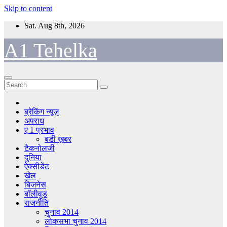
Skip to content
Sat. Aug 8th, 2026
A1 Tehelka
ब्रेकिंग न्यूज़
अपराध
ए 1 प्रभाव
बडी ख़बर
टैकनोलजी
दुनिया
ऐक्सीडेंट
खेल
बिजनेस
बॉलीवुड
राजनीति
चुनाव 2014
लोकसभा चुनाव 2014