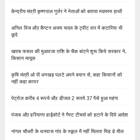
केन्द्रीय मंत्री कृष्णपाल गुर्जर ने नेताओं को बताया मदमस्त हाथी
अनिल विज औऱ कैप्टन अजय यादव के ट्वीट वार में कटारिया भी
कूदे
खराब फसल की मुआवजा राशि के चैक बांटने शुरू किये सरकार ने,
किसान मायूस
कृषि मंत्री ओ पी धनखड़ पलटे अपने बयान से, कहा किसानों को
नहीं कहा कायर
पेट्रोल करीब 4 रूपये औऱ डीजल 2 रूपये 37 पैसे हुआ महंगा
पंजाब औऱ हरियाणा हाईकोर्ट ने गैस्ट टीचर्स को हटाने के दिये आदेश
नांगल चौधरी के थनवास गांव के स्कूल में नहीं मिलता मिड डे मील