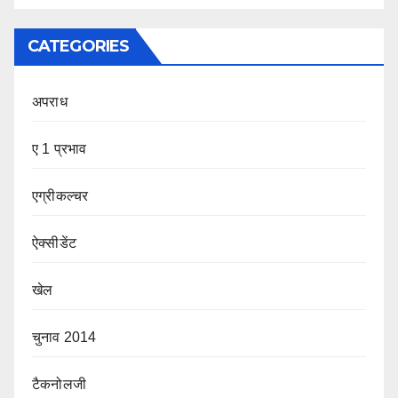
CATEGORIES
अपराध
ए 1 प्रभाव
एग्रीकल्चर
ऐक्सीडेंट
खेल
चुनाव 2014
टैकनोलजी