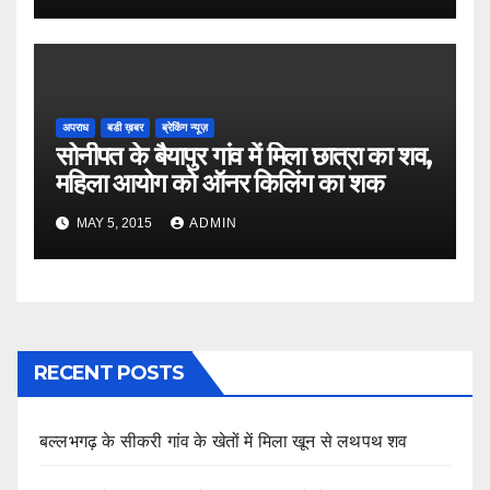
अपराध
बडी ख़बर
ब्रेकिंग न्यूज़
सोनीपत के बैयापुर गांव में मिला छात्रा का शव,
महिला आयोग को ऑनर किलिंग का शक
MAY 5, 2015
ADMIN
RECENT POSTS
बल्लभगढ़ के सीकरी गांव के खेतों में मिला खून से लथपथ शव