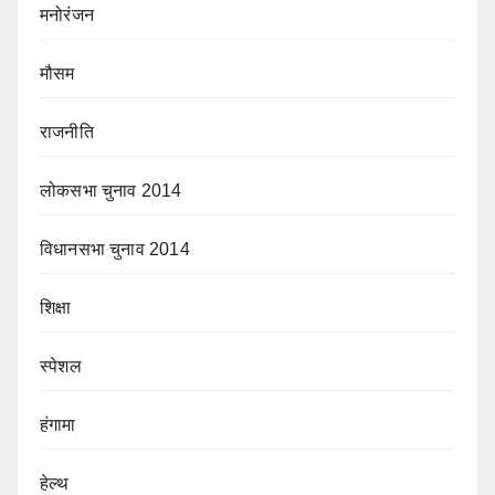
मनोरंजन
मौसम
राजनीति
लोकसभा चुनाव 2014
विधानसभा चुनाव 2014
शिक्षा
स्पेशल
हंगामा
हेल्थ