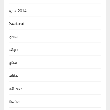
चुनाव 2014
टैकनोलजी
ट्रेवल
त्यौहार
दुनिया
धार्मिक
बडी ख़बर
बिजनेस