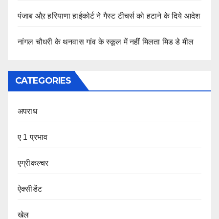
पंजाब औऱ हरियाणा हाईकोर्ट ने गैस्ट टीचर्स को हटाने के दिये आदेश
नांगल चौधरी के थनवास गांव के स्कूल में नहीं मिलता मिड डे मील
CATEGORIES
अपराध
ए 1 प्रभाव
एग्रीकल्चर
ऐक्सीडेंट
खेल