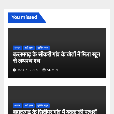
You missed
अपराध
बडी ख़बर
ब्रेकिंग न्यूज़
बल्लभगढ़ के सीकरी गांव के खेतों में मिला खून
से लथपथ शव
MAY 5, 2015
ADMIN
अपराध
बडी ख़बर
ब्रेकिंग न्यूज़
बहादुरगढ़ के सिदीपुर गांव में युवक की पत्थरों