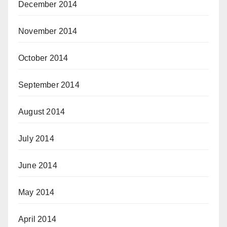
December 2014
November 2014
October 2014
September 2014
August 2014
July 2014
June 2014
May 2014
April 2014