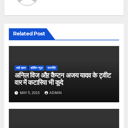
Related Post
बडी ख़बर
ब्रेकिंग न्यूज़
राजनीति
अनिल विज औऱ कैप्टन अजय यादव के ट्वीट
वार में कटारिया भी कूदे
MAY 5, 2015
ADMIN