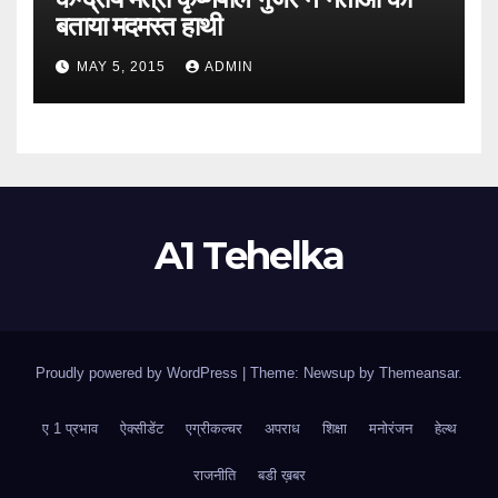
बताया मदमस्त हाथी
MAY 5, 2015
ADMIN
A1 Tehelka
Proudly powered by WordPress
|
Theme: Newsup by
Themeansar
.
ए 1 प्रभाव
ऐक्सीडेंट
एग्रीकल्चर
अपराध
शिक्षा
मनोरंजन
हेल्थ
राजनीति
बडी ख़बर