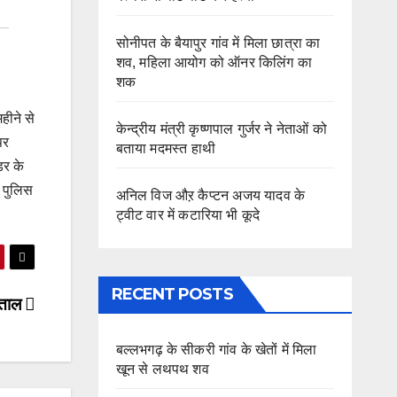
सोनीपत के बैयापुर गांव में मिला छात्रा का
शव, महिला आयोग को ऑनर किलिंग का
शक
महीने से
केन्द्रीय मंत्री कृष्णपाल गुर्जर ने नेताओं को
पर
बताया मदमस्त हाथी
डर के
े पुलिस
अनिल विज औऱ कैप्टन अजय यादव के
ट्वीट वार में कटारिया भी कूदे
RECENT POSTS
ड़ताल
बल्लभगढ़ के सीकरी गांव के खेतों में मिला
खून से लथपथ शव