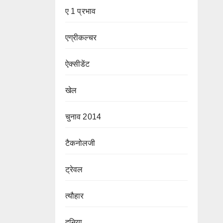
ए 1 प्रभाव
एग्रीकल्चर
ऐक्सीडेंट
खेल
चुनाव 2014
टैकनोलजी
ट्रेवल
त्यौहार
दुनिया