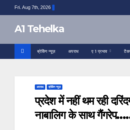
Skip
Fri. Aug 7th, 2026
to
content
A1 Tehelka
ब्रेकिंग न्यूज़
अपराध
ए 1 प्रभाव
टैक
अपराध
ब्रेकिंग न्यूज़
प्रदेश में नहीं थम रही दरिं
नाबालिग के साथ गैंगरे