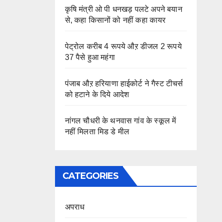
कृषि मंत्री ओ पी धनखड़ पलटे अपने बयान
से, कहा किसानों को नहीं कहा कायर
पेट्रोल करीब 4 रूपये औऱ डीजल 2 रूपये
37 पैसे हुआ महंगा
पंजाब औऱ हरियाणा हाईकोर्ट ने गैस्ट टीचर्स
को हटाने के दिये आदेश
नांगल चौधरी के थनवास गांव के स्कूल में
नहीं मिलता मिड डे मील
CATEGORIES
अपराध