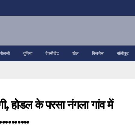
नोलजी
दुनिया
ऐक्सीडेंट
खेल
बिजनेस
बॉलीवुड
दगी, होडल के परसा नंगला गांव में
प…………..