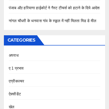
पंजाब औऱ हरियाणा हाईकोर्ट ने गैस्ट टीचर्स को हटाने के दिये आदेश
नांगल चौधरी के थनवास गांव के स्कूल में नहीं मिलता मिड डे मील
CATEGORIES
अपराध
ए 1 प्रभाव
एग्रीकल्चर
ऐक्सीडेंट
खेल