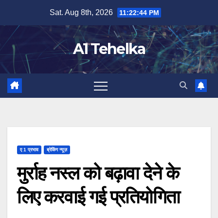
Skip
Sat. Aug 8th, 2026
11:22:45 PM
to
content
A1 Tehelka
ए 1 प्रभाव
ब्रेकिंग न्यूज़
मुर्राह नस्ल को बढ़ावा देने के
लिए करवाई गई प्रतियोगिता