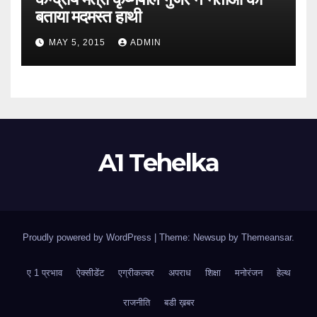
बताया मदमस्त हाथी
MAY 5, 2015
ADMIN
A1 Tehelka
Proudly powered by WordPress
|
Theme: Newsup by
Themeansar
.
ए 1 प्रभाव
ऐक्सीडेंट
एग्रीकल्चर
अपराध
शिक्षा
मनोरंजन
हेल्थ
राजनीति
बडी ख़बर