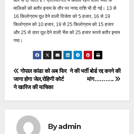
ओर से दी जाती है। प्रतियोगिता में अव्वल रहने वाली भैंसों के
मालिकों को बतौर इनाम के तौर पर नगद राशि भी दी गई। 13 से
16 किलोग्राम दूध देने वाली विजेता को 5 हजार, 16 से 19
किलोग्राम को 10 हजार, 19 से 25 किलोग्राम को 15 हजार
और 25 से उपर दूध देने वाली भैंस को 25 हजार रूपये बतौर इनाम
गया।
Post
गोपाल कांडा को अब फिर
ने की भर्ती बोर्ड रद्द करने की
जाना होगा जेल,रोहिणी कोर्ट
मांग………..
navigation
ने खारिज की याचिका
By
admin