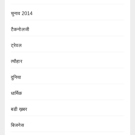
चुनाव 2014
टैकनोलजी
ट्रेवल
त्यौहार
दुनिया
धार्मिक
बडी ख़बर
बिजनेस