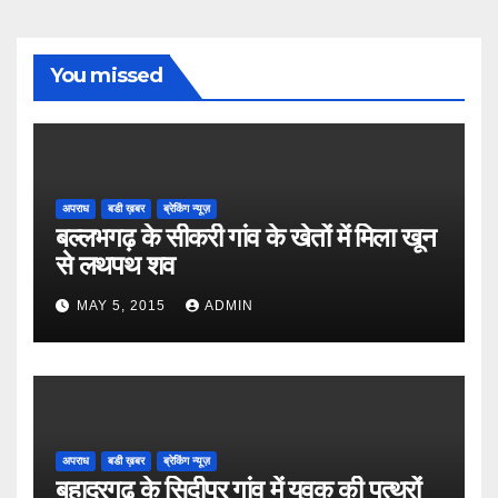
You missed
अपराध
बडी ख़बर
ब्रेकिंग न्यूज़
बल्लभगढ़ के सीकरी गांव के खेतों में मिला खून
से लथपथ शव
MAY 5, 2015
ADMIN
अपराध
बडी ख़बर
ब्रेकिंग न्यूज़
बहादुरगढ़ के सिदीपुर गांव में युवक की पत्थरों