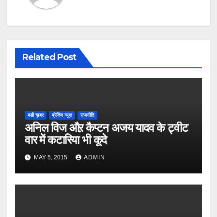
Related Post
बडी ख़बर
ब्रेकिंग न्यूज़
राजनीति
अनिल विज औऱ कैप्टन अजय यादव के ट्वीट
वार में कटारिया भी कूदे
MAY 5, 2015
ADMIN