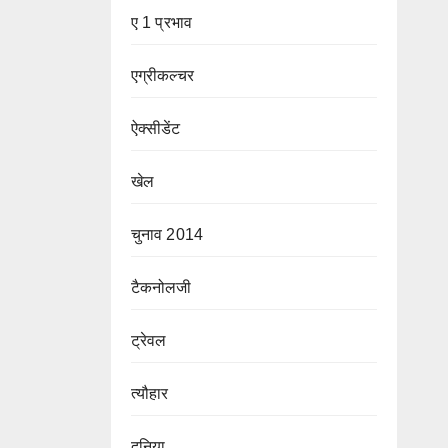
ए 1 प्रभाव
एग्रीकल्चर
ऐक्सीडेंट
खेल
चुनाव 2014
टैकनोलजी
ट्रेवल
त्यौहार
दुनिया