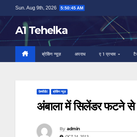
Skip
Sun. Aug 9th, 2026
5:50:46 AM
to
content
A1 Tehelka
ब्रेकिंग न्यूज़
अपराध
ए 1 प्रभाव
ट
ऐक्सीडेंट
ब्रेकिंग न्यूज़
अंबाला में सिलेंडर फटने स
By
admin
OCT 24, 2013