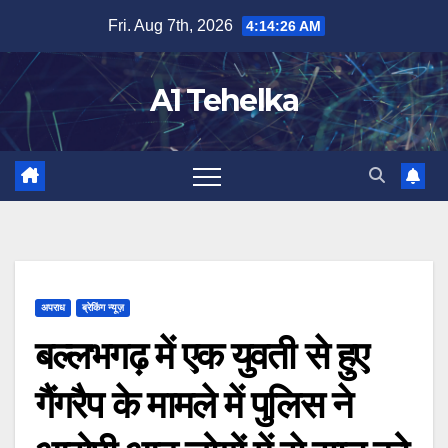
Skip
Fri. Aug 7th, 2026
4:14:27 AM
to
content
A1 Tehelka
अपराध
ब्रेकिंग न्यूज़
बल्लभगढ़ में एक युवती से हुए
गैंगरैप के मामले में पुलिस ने