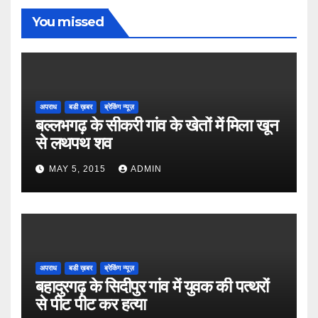
You missed
अपराध
बडी ख़बर
ब्रेकिंग न्यूज़
बल्लभगढ़ के सीकरी गांव के खेतों में मिला खून
से लथपथ शव
MAY 5, 2015
ADMIN
अपराध
बडी ख़बर
ब्रेकिंग न्यूज़
बहादुरगढ़ के सिदीपुर गांव में युवक की पत्थरों
से पीट पीट कर हत्या