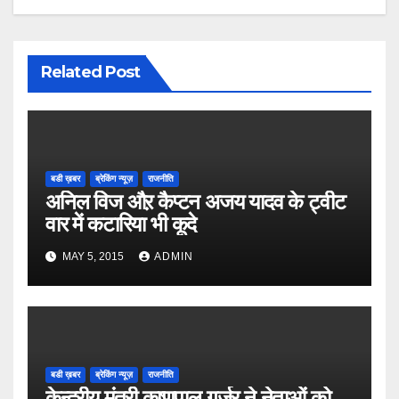
Related Post
बडी ख़बर
ब्रेकिंग न्यूज़
राजनीति
अनिल विज औऱ कैप्टन अजय यादव के ट्वीट
वार में कटारिया भी कूदे
MAY 5, 2015
ADMIN
बडी ख़बर
ब्रेकिंग न्यूज़
राजनीति
केन्द्रीय मंत्री कृष्णपाल गुर्जर ने नेताओं को