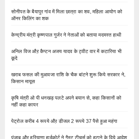
सोनीपत के बैयापुर गांव में मिला छात्रा का शव, महिला आयोग को
ऑनर किलिंग का शक
केन्द्रीय मंत्री कृष्णपाल गुर्जर ने नेताओं को बताया मदमस्त हाथी
अनिल विज औऱ कैप्टन अजय यादव के ट्वीट वार में कटारिया भी
कूदे
खराब फसल की मुआवजा राशि के चैक बांटने शुरू किये सरकार ने,
किसान मायूस
कृषि मंत्री ओ पी धनखड़ पलटे अपने बयान से, कहा किसानों को
नहीं कहा कायर
पेट्रोल करीब 4 रूपये औऱ डीजल 2 रूपये 37 पैसे हुआ महंगा
पंजाब औऱ हरियाणा हाईकोर्ट ने गैस्ट टीचर्स को हटाने के दिये आदेश