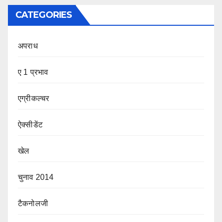
CATEGORIES
अपराध
ए 1 प्रभाव
एग्रीकल्चर
ऐक्सीडेंट
खेल
चुनाव 2014
टैकनोलजी