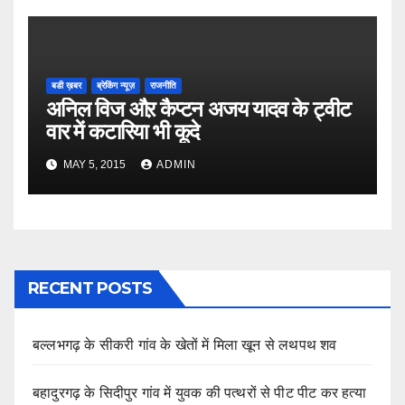
बडी ख़बर
ब्रेकिंग न्यूज़
राजनीति
अनिल विज औऱ कैप्टन अजय यादव के ट्वीट
वार में कटारिया भी कूदे
MAY 5, 2015
ADMIN
RECENT POSTS
बल्लभगढ़ के सीकरी गांव के खेतों में मिला खून से लथपथ शव
बहादुरगढ़ के सिदीपुर गांव में युवक की पत्थरों से पीट पीट कर हत्या