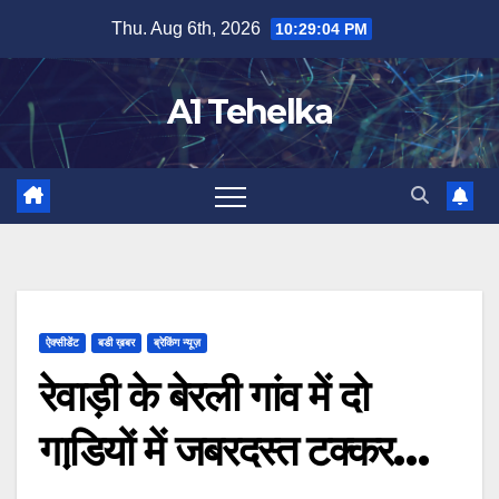
Skip
Thu. Aug 6th, 2026
10:29:04 PM
to
content
A1 Tehelka
ऐक्सीडेंट
बडी ख़बर
ब्रेकिंग न्यूज़
रेवाड़ी के बेरली गांव में दो
गाडि़यों में जबरदस्त टक्कर…