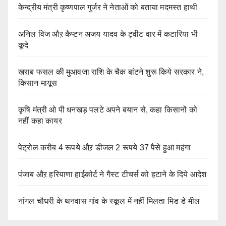
केन्द्रीय मंत्री कृष्णपाल गुर्जर ने नेताओं को बताया मदमस्त हाथी
अनिल विज औऱ कैप्टन अजय यादव के ट्वीट वार में कटारिया भी
कूदे
खराब फसल की मुआवजा राशि के चैक बांटने शुरू किये सरकार ने,
किसान मायूस
कृषि मंत्री ओ पी धनखड़ पलटे अपने बयान से, कहा किसानों को
नहीं कहा कायर
पेट्रोल करीब 4 रूपये औऱ डीजल 2 रूपये 37 पैसे हुआ महंगा
पंजाब औऱ हरियाणा हाईकोर्ट ने गैस्ट टीचर्स को हटाने के दिये आदेश
नांगल चौधरी के थनवास गांव के स्कूल में नहीं मिलता मिड डे मील