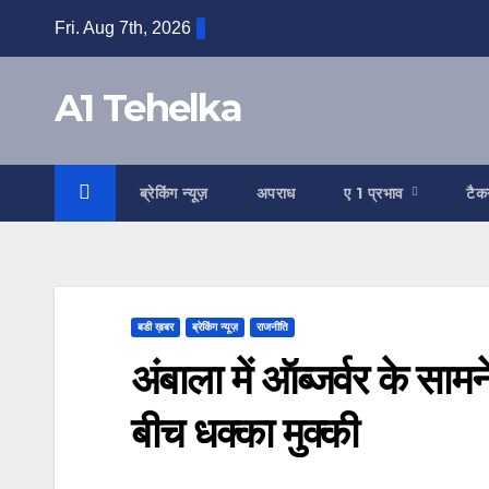
Skip
Fri. Aug 7th, 2026
to
content
A1 Tehelka
ब्रेकिंग न्यूज़
अपराध
ए 1 प्रभाव
टैक
बडी ख़बर
ब्रेकिंग न्यूज़
राजनीति
अंबाला में ऑब्जर्वर के सा
बीच धक्का मुक्की