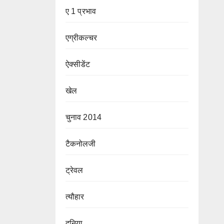
ए 1 प्रभाव
एग्रीकल्चर
ऐक्सीडेंट
खेल
चुनाव 2014
टैकनोलजी
ट्रेवल
त्यौहार
दुनिया