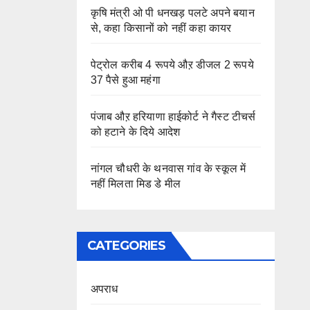
कृषि मंत्री ओ पी धनखड़ पलटे अपने बयान
से, कहा किसानों को नहीं कहा कायर
पेट्रोल करीब 4 रूपये औऱ डीजल 2 रूपये
37 पैसे हुआ महंगा
पंजाब औऱ हरियाणा हाईकोर्ट ने गैस्ट टीचर्स
को हटाने के दिये आदेश
नांगल चौधरी के थनवास गांव के स्कूल में
नहीं मिलता मिड डे मील
CATEGORIES
अपराध