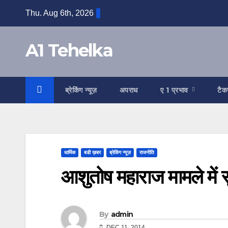
Skip
Thu. Aug 6th, 2026
to
content
A1 Tehelka
ब्रेकिंग न्यूज़
अपराध
ए 1 प्रभाव
टैक
धार्मिक
बडी ख़बर
ब्रेकिंग न्यूज़
राजनीति
आशुतोष महाराज मामले में 
By
admin
DEC 11, 2014