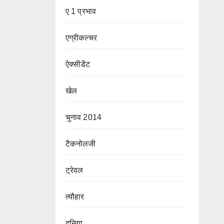
ए 1 प्रभाव
एग्रीकल्चर
ऐक्सीडेंट
खेल
चुनाव 2014
टैकनोलजी
ट्रेवल
त्यौहार
दुनिया