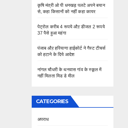
कृषि मंत्री ओ पी धनखड़ पलटे अपने बयान
से, कहा किसानों को नहीं कहा कायर
पेट्रोल करीब 4 रूपये औऱ डीजल 2 रूपये
37 पैसे हुआ महंगा
पंजाब औऱ हरियाणा हाईकोर्ट ने गैस्ट टीचर्स
को हटाने के दिये आदेश
नांगल चौधरी के थनवास गांव के स्कूल में
नहीं मिलता मिड डे मील
CATEGORIES
अपराध