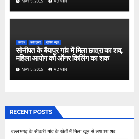
MAY 5, 2015
ADMIN
अपराध
बडी ख़बर
ब्रेकिंग न्यूज़
सोनीपत के बैयापुर गांव में मिला छात्रा का शव,
महिला आयोग को ऑनर किलिंग का शक
MAY 5, 2015
ADMIN
RECENT POSTS
बल्लभगढ़ के सीकरी गांव के खेतों में मिला खून से लथपथ शव