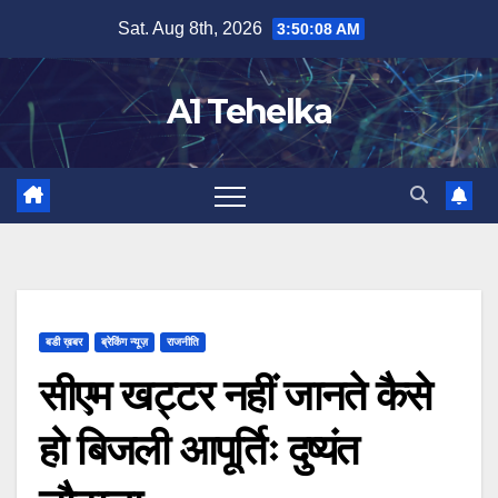
Skip
Sat. Aug 8th, 2026
3:50:09 AM
to
content
A1 Tehelka
बडी ख़बर
ब्रेकिंग न्यूज़
राजनीति
सीएम खट्टर नहीं जानते कैसे
हो बिजली आपूर्तिः दुष्यंत