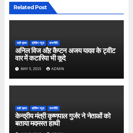
Related Post
बडी ख़बर
ब्रेकिंग न्यूज़
राजनीति
अनिल विज औऱ कैप्टन अजय यादव के ट्वीट
वार में कटारिया भी कूदे
MAY 5, 2015
ADMIN
बडी ख़बर
ब्रेकिंग न्यूज़
राजनीति
केन्द्रीय मंत्री कृष्णपाल गुर्जर ने नेताओं को
बताया मदमस्त हाथी