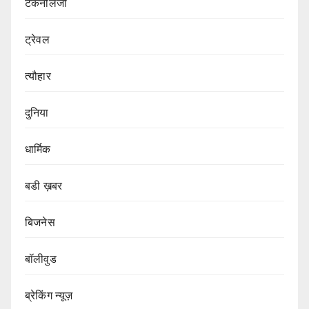
टैकनोलजी
ट्रेवल
त्यौहार
दुनिया
धार्मिक
बडी ख़बर
बिजनेस
बॉलीवुड
ब्रेकिंग न्यूज़