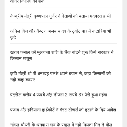
ऑनर किलिंग का शक
केन्द्रीय मंत्री कृष्णपाल गुर्जर ने नेताओं को बताया मदमस्त हाथी
अनिल विज औऱ कैप्टन अजय यादव के ट्वीट वार में कटारिया भी
कूदे
खराब फसल की मुआवजा राशि के चैक बांटने शुरू किये सरकार ने,
किसान मायूस
कृषि मंत्री ओ पी धनखड़ पलटे अपने बयान से, कहा किसानों को
नहीं कहा कायर
पेट्रोल करीब 4 रूपये औऱ डीजल 2 रूपये 37 पैसे हुआ महंगा
पंजाब औऱ हरियाणा हाईकोर्ट ने गैस्ट टीचर्स को हटाने के दिये आदेश
नांगल चौधरी के थनवास गांव के स्कूल में नहीं मिलता मिड डे मील