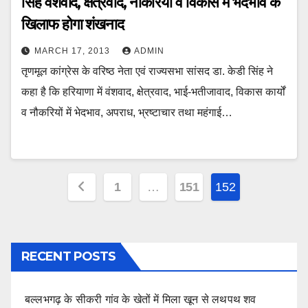
सिंह वंशवाद, क्षेत्रवाद, नौकरियों व विकास में भेदभाव के
खिलाफ होगा शंखनाद
MARCH 17, 2013
ADMIN
तृणमूल कांग्रेस के वरिष्ठ नेता एवं राज्यसभा सांसद डा. केडी सिंह ने
कहा है कि हरियाणा में वंशवाद, क्षेत्रवाद, भाई-भतीजावाद, विकास कार्यों
व नौकरियों में भेदभाव, अपराध, भ्रष्टाचार तथा महंगाई…
Posts
1
…
151
152
pagination
RECENT POSTS
बल्लभगढ़ के सीकरी गांव के खेतों में मिला खून से लथपथ शव