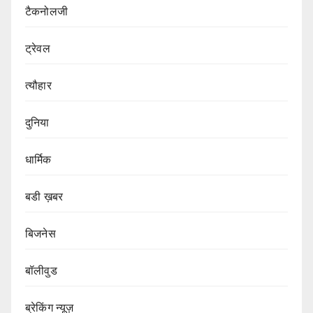
टैकनोलजी
ट्रेवल
त्यौहार
दुनिया
धार्मिक
बडी ख़बर
बिजनेस
बॉलीवुड
ब्रेकिंग न्यूज़