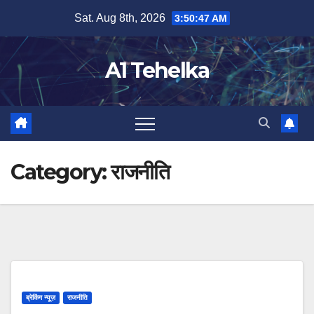
Skip
Sat. Aug 8th, 2026
3:50:48 AM
to
content
A1 Tehelka
Category:
राजनीति
ब्रेकिंग न्यूज़
राजनीति