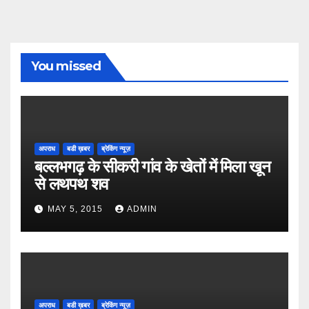
You missed
अपराध
बडी ख़बर
ब्रेकिंग न्यूज़
बल्लभगढ़ के सीकरी गांव के खेतों में मिला खून
से लथपथ शव
MAY 5, 2015
ADMIN
अपराध
बडी ख़बर
ब्रेकिंग न्यूज़