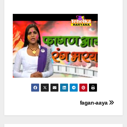
Post
fagan-aaya
navigation