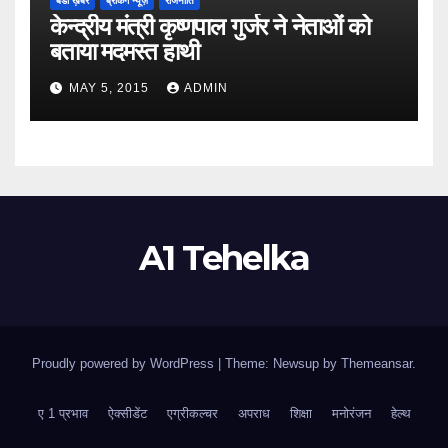
बडी ख़बर
ब्रेकिंग न्यूज़
राजनीति
केन्द्रीय मंत्री कृष्णपाल गुर्जर ने नेताओं को
बताया मदमस्त हाथी
MAY 5, 2015
ADMIN
A1 Tehelka
Proudly powered by WordPress
|
Theme: Newsup by
Themeansar
.
ए 1 प्रभाव
ऐक्सीडेंट
एग्रीकल्चर
अपराध
शिक्षा
मनोरंजन
हेल्थ