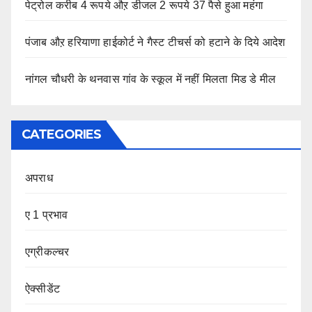
पेट्रोल करीब 4 रूपये औऱ डीजल 2 रूपये 37 पैसे हुआ महंगा
पंजाब औऱ हरियाणा हाईकोर्ट ने गैस्ट टीचर्स को हटाने के दिये आदेश
नांगल चौधरी के थनवास गांव के स्कूल में नहीं मिलता मिड डे मील
CATEGORIES
अपराध
ए 1 प्रभाव
एग्रीकल्चर
ऐक्सीडेंट