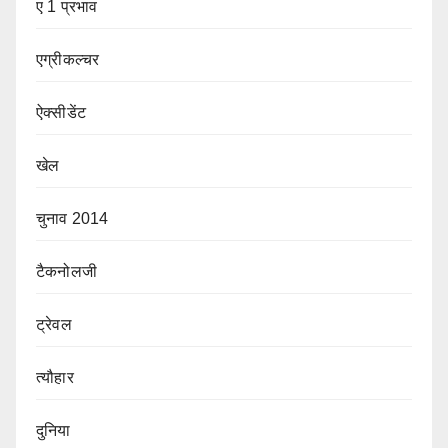
ए 1 प्रभाव
एग्रीकल्चर
ऐक्सीडेंट
खेल
चुनाव 2014
टैकनोलजी
ट्रेवल
त्यौहार
दुनिया