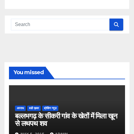
You missed
अपराध
बडी ख़बर
ब्रेकिंग न्यूज़
बल्लभगढ़ के सीकरी गांव के खेतों में मिला खून
से लथपथ शव