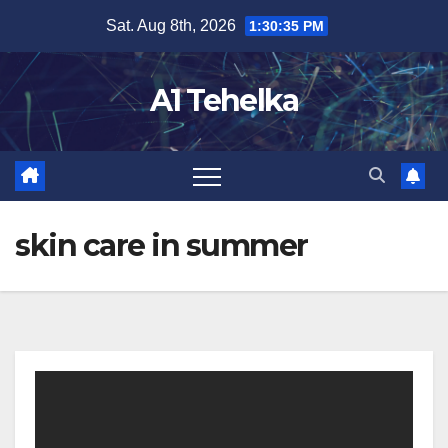
Skip
Sat. Aug 8th, 2026
1:30:35 PM
to
content
A1 Tehelka
skin care in summer