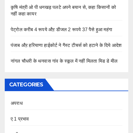
कृषि मंत्री ओ पी धनखड़ पलटे अपने बयान से, कहा किसानों को
नहीं कहा कायर
पेट्रोल करीब 4 रूपये औऱ डीजल 2 रूपये 37 पैसे हुआ महंगा
पंजाब औऱ हरियाणा हाईकोर्ट ने गैस्ट टीचर्स को हटाने के दिये आदेश
नांगल चौधरी के थनवास गांव के स्कूल में नहीं मिलता मिड डे मील
CATEGORIES
अपराध
ए 1 प्रभाव