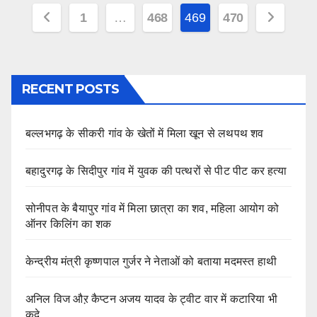
Posts
1
…
468
469
470
pagination
RECENT POSTS
बल्लभगढ़ के सीकरी गांव के खेतों में मिला खून से लथपथ शव
बहादुरगढ़ के सिदीपुर गांव में युवक की पत्थरों से पीट पीट कर हत्या
सोनीपत के बैयापुर गांव में मिला छात्रा का शव, महिला आयोग को
ऑनर किलिंग का शक
केन्द्रीय मंत्री कृष्णपाल गुर्जर ने नेताओं को बताया मदमस्त हाथी
अनिल विज औऱ कैप्टन अजय यादव के ट्वीट वार में कटारिया भी
कूदे