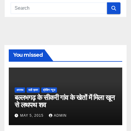
You missed
अपराध
बडी ख़बर
ब्रेकिंग न्यूज़
बल्लभगढ़ के सीकरी गांव के खेतों में मिला खून
से लथपथ शव
MAY 5, 2015
ADMIN