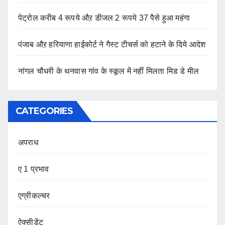
पेट्रोल करीब 4 रूपये औऱ डीजल 2 रूपये 37 पैसे हुआ महंगा
पंजाब औऱ हरियाणा हाईकोर्ट ने गैस्ट टीचर्स को हटाने के दिये आदेश
नांगल चौधरी के थनवास गांव के स्कूल में नहीं मिलता मिड डे मील
CATEGORIES
अपराध
ए 1 प्रभाव
एग्रीकल्चर
ऐक्सीडेंट