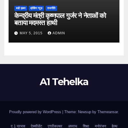
बडी ख़बर
ब्रेकिंग न्यूज़
राजनीति
केन्द्रीय मंत्री कृष्णपाल गुर्जर ने नेताओं को
बताया मदमस्त हाथी
MAY 5, 2015
ADMIN
A1 Tehelka
Proudly powered by WordPress
|
Theme: Newsup by
Themeansar
.
ए 1 प्रभाव
ऐक्सीडेंट
एग्रीकल्चर
अपराध
शिक्षा
मनोरंजन
हेल्थ