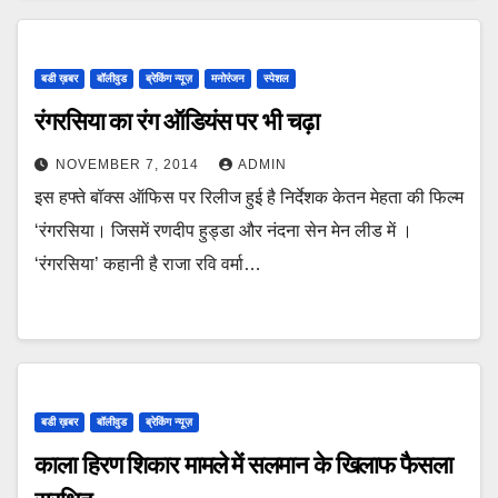
बडी ख़बर
बॉलीवुड
ब्रेकिंग न्यूज़
मनोरंजन
स्पेशल
रंगरसिया का रंग ऑडियंस पर भी चढ़ा
NOVEMBER 7, 2014
ADMIN
इस हफ्ते बॉक्स ऑफिस पर रिलीज हुई है निर्देशक केतन मेहता की फिल्म
‘रंगरसिया। जिसमें रणदीप हुड्डा और नंदना सेन मेन लीड में ।
‘रंगरसिया’ कहानी है राजा रवि वर्मा…
बडी ख़बर
बॉलीवुड
ब्रेकिंग न्यूज़
काला हिरण शिकार मामले में सलमान के खिलाफ फैसला