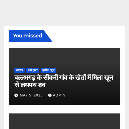
You missed
अपराध
बडी ख़बर
ब्रेकिंग न्यूज़
बल्लभगढ़ के सीकरी गांव के खेतों में मिला खून
से लथपथ शव
MAY 5, 2015
ADMIN