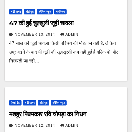
बडी ख़बर
बॉलीवुड
ब्रेकिंग न्यूज़
मनोरंजन
47 की हुई चुलबुली जूही चावला
NOVEMBER 13, 2014
ADMIN
47 साल की जूही चावला किसी परिचय की मोहताज नहीं है, लेकिन
उम्र बढ़ने के बाद भी जूही की खूबसूरती कम नहीं हुई है बल्कि वो और
निखरती जा रही…
ऐक्सीडेंट
बडी ख़बर
बॉलीवुड
ब्रेकिंग न्यूज़
मशहूर फिल्मकार रवि चोपड़ा का निधन
NOVEMBER 12, 2014
ADMIN