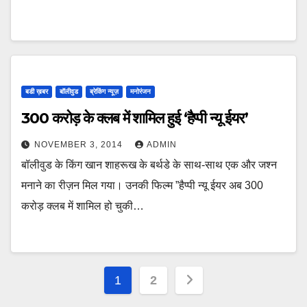
बडी ख़बर
बॉलीवुड
ब्रेकिंग न्यूज़
मनोरंजन
300 करोड़ के क्लब में शामिल हुई ‘हैप्पी न्यू ईयर’
NOVEMBER 3, 2014
ADMIN
बॉलीवुड के किंग खान शाहरूख के बर्थडे के साथ-साथ एक और जश्न
मनाने का रीज़न मिल गया। उनकी फिल्म ”हैप्पी न्यू ईयर अब 300
करोड़ क्लब में शामिल हो चुकी…
Posts
1
2