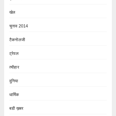
खेल
चुनाव 2014
टैकनोलजी
ट्रेवल
त्यौहार
दुनिया
धार्मिक
बडी ख़बर